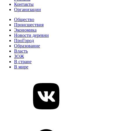
Контакты
Организации
Общество
Происшествия
Экономика
Новости деревни
ПроГород
Образование
Власть
ЗОЖ
В стране
В мире