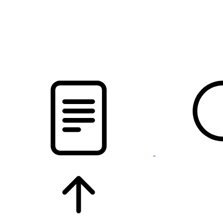
новости твоего региона