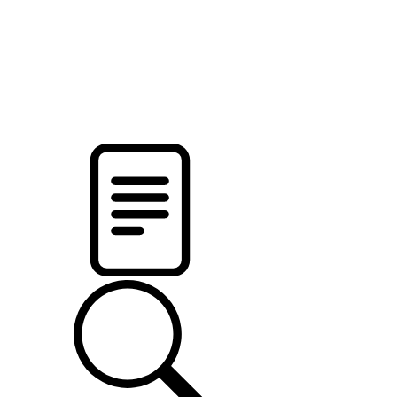
новости твоего региона