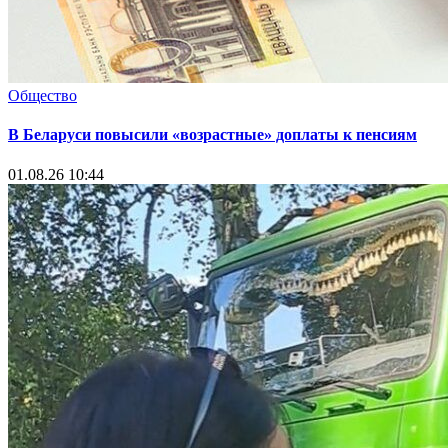
Общество
В Беларуси повысили «возрастные» доплаты к пенсиям
01.08.26 10:44