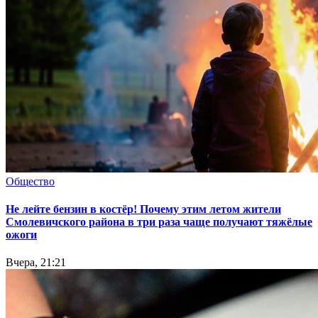
Общество
Не лейте бензин в костёр! Почему этим летом жители
Смолевичского района в три раза чаще получают тяжёлые
ожоги
Вчера, 21:21