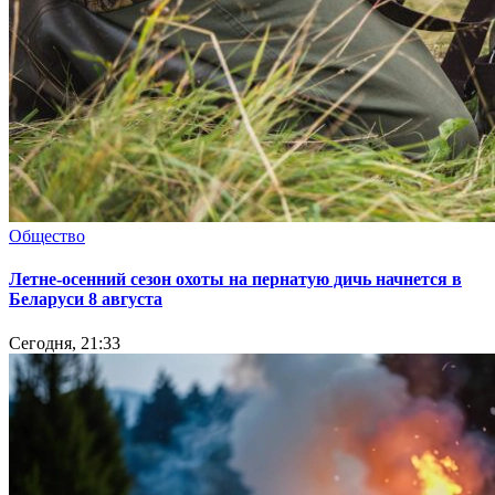
Общество
Летне-осенний сезон охоты на пернатую дичь начнется в
Беларуси 8 августа
Сегодня, 21:33