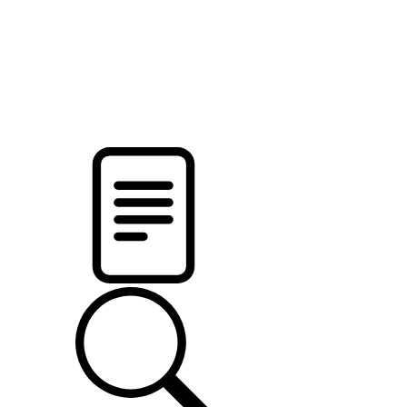
новости твоего региона