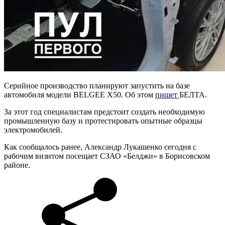
Серийное производство планируют запустить на базе
автомобиля модели BELGEE X50. Об этом
пишет
БЕЛТА.
За этот год специалистам предстоит создать необходимую
промышленную базу и протестировать опытные образцы
электромобилей.
Как сообщалось ранее, Александр Лукашенко сегодня с
рабочим визитом посещает СЗАО «Белджи» в Борисовском
районе.