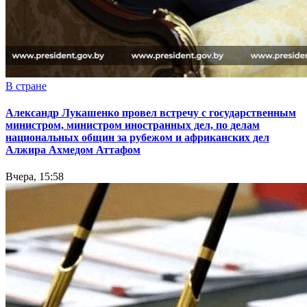
В стране
Александр Лукашенко провел встречу с государственным
министром, министром иностранных дел, по делам
национальных общин за рубежом и африканских дел
Алжира Ахмедом Аттафом
Вчера, 15:58