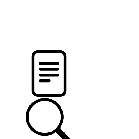
новости твоего региона