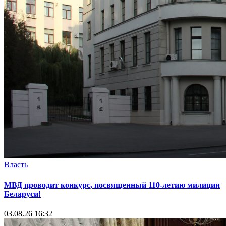
Власть
МВД проводит конкурс, посвященный 110-летию милиции
Беларуси!
03.08.26 16:32