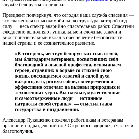
службе белорусского лидера.
Президент подчеркнул, что сегодня наша служба спасения —
это слаженная и высокомобильная структура, которой под
силу — весь спектр аварийно-спасательных работ. Спасатели
ежедневно выполняют уникальные и сложные задачи и
вносят значительный вклад в обеспечение безопасности
нашей страны и ее созидательное развитие.
«В этот день, чествуя белорусских спасателей,
мы благодарим ветеранов, посвятивших себя
благородной и опасной профессии, вспоминаем
героев, отдавших в борьбе со стихией свою
жизнь, восхищаемся отвагой и силой духа
каждого, кто, рискуя собой, своевременно и
эффективно отвечает на вызовы природных и
техногенных угроз. Вы смелые, мужественные
и самоотверженные люди — истинные
патриоты своей страны», — отметил глава
государства в поздравлении.
Александр Лукашенко пожелал работникам и ветеранам
органов и подразделений по ЧС крепкого здоровья, счастья и
благополучия.