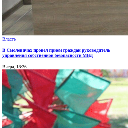
Власть
В Смолевичах провел прием граждан руководитель
управления собственной безопасности МВД
Вчера, 18:26