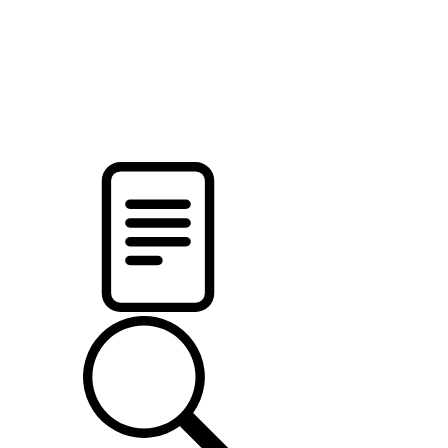
новости твоего региона