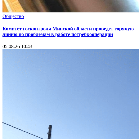
Общество
Комитет госконтроля Минской области проведет горячую
линию по проблемам в работе потребкооперации
05.08.26 10:43