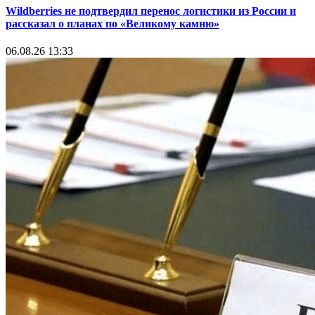
Wildberries не подтвердил перенос логистики из России и
рассказал о планах по «Великому камню»
06.08.26 13:33