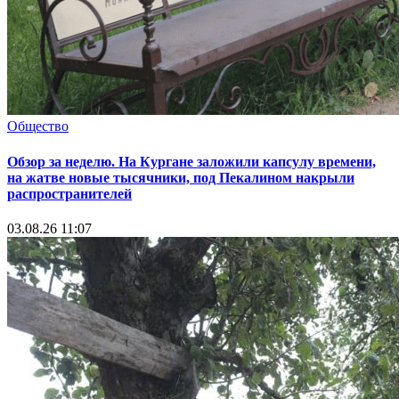
Общество
Обзор за неделю. На Кургане заложили капсулу времени,
на жатве новые тысячники, под Пекалином накрыли
распространителей
03.08.26 11:07