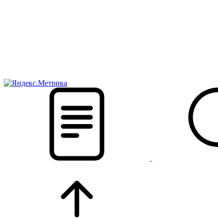
новости твоего региона