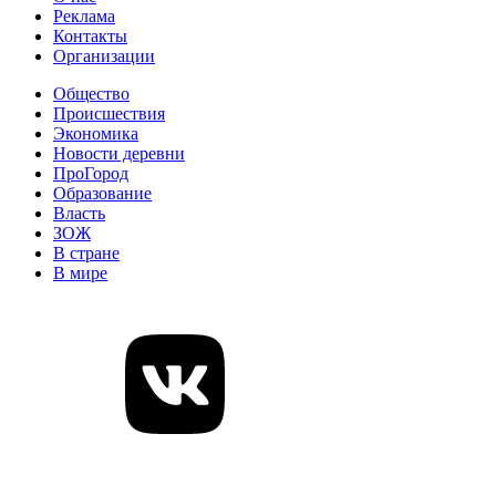
Реклама
Контакты
Организации
Общество
Происшествия
Экономика
Новости деревни
ПроГород
Образование
Власть
ЗОЖ
В стране
В мире