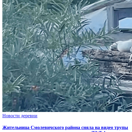
Новости деревни
Жительница Смолевичского района сняла на видео трупы