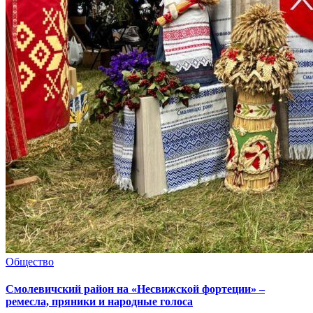
Общество
Смолевичский район на «Несвижской фортеции» –
ремесла, пряники и народные голоса