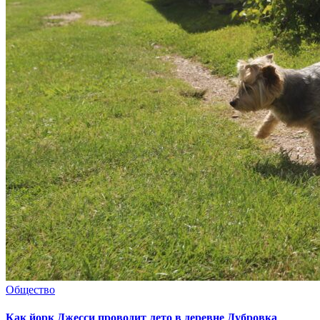
Общество
Как йорк Джесси проводит лето в деревне Дубровка