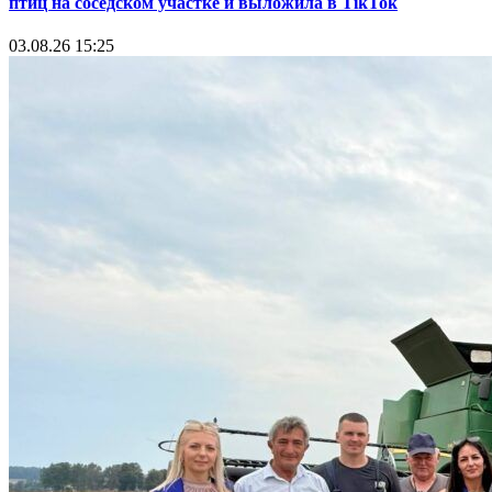
птиц на соседском участке и выложила в TikTok
03.08.26 15:25