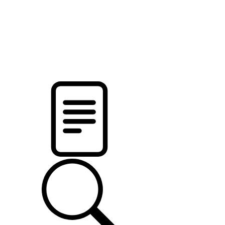
новости твоего региона