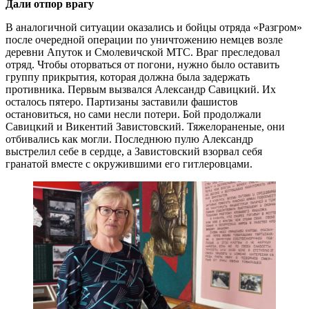
Дали отпор врагу
В аналогичной ситуации оказались и бойцы отряда «Разгром»
после очередной операции по уничтожению немцев возле
деревни Апуток и Смолевичской МТС. Враг преследовал
отряд. Чтобы оторваться от погони, нужно было оставить
группу прикрытия, которая должна была задержать
противника. Первым вызвался Александр Савицкий. Их
осталось пятеро. Партизаны заставили фашистов
остановиться, но сами несли потери. Бой продолжали
Савицкий и Викентий Завистовский. Тяжелораненые, они
отбивались как могли. Последнюю пулю Александр
выстрелил себе в сердце, а Завистовский взорвал себя
гранатой вместе с окружившими его гитлеровцами.