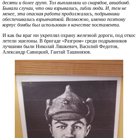
десяти и более групп. Тол выплавляли из снарядов, авиабомб.
Бывали случаи, что они взрывались, гибли люди. И, тем не
менее, эта опасная работа продолжалась, подрывники
обеспечивались взрывчаткой. Возможно, именно поэтому
корпус бомбы был использован в качестве постамента.
И как бы враг ни укреплял охрану железной дороги, под откос
летели эшелоны. В бригаде «Разгром» среди подрывников
лучшими были Николай Ляшкевич, Василий Федотов,
Александр Савицкий, Гантай Ташниязов.