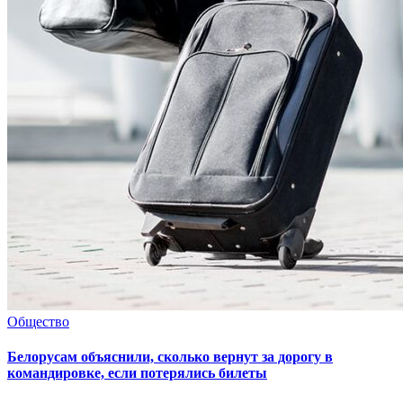
Общество
Белорусам объяснили, сколько вернут за дорогу в
командировке, если потерялись билеты