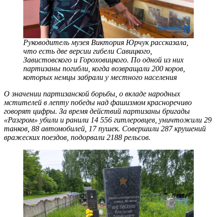
Руководитель музея Виктория Юрчук рассказала,
что есть две версии гибели Савицкого,
Завистовского и Гороховицкого. По одной из них
партизаны погибли, когда возвращали 200 коров,
которых немцы забрали у местного населения
О значении партизанской борьбы, о вкладе народных
мстителей в лепту победы над фашизмом красноречиво
говорят цифры. За время действий партизаны бригады
«Разгром» убили и ранили 14 556 гитлеровцев, уничтожили 29
танков, 88 автомобилей, 17 пушек. Совершили 287 крушений
вражеских поездов, подорвали 2188 рельсов.