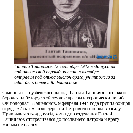
Гантай Ташниязов 12 сентября 1942 года пустил
под откос свой первый эшелон, в октябре
отправил под откос эшелон врага, уничтожив за
один день более 500 фашистов
Славный сын узбекского народа Гантай Ташниязов отважно
боролся на белорусской земле с врагом и героически погиб.
Он подорвал 18 эшелонов. 9 февраля 1944 года группа бойцов
отряда «Искра» возле деревни Петровичи попала в засаду.
Прикрывая отход друзей, командир отделения Гантай
Ташниязов отстреливался до последнего патрона и врагу
живым не сдался.