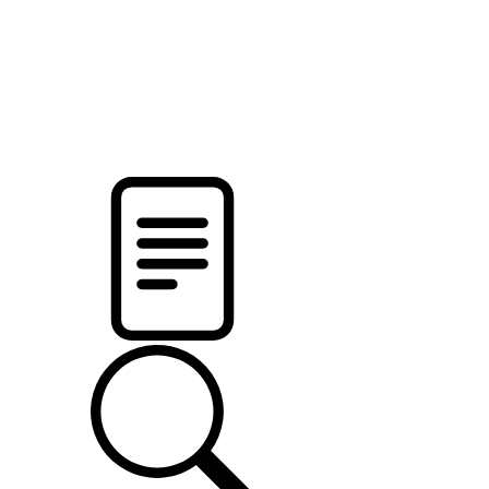
новости твоего региона