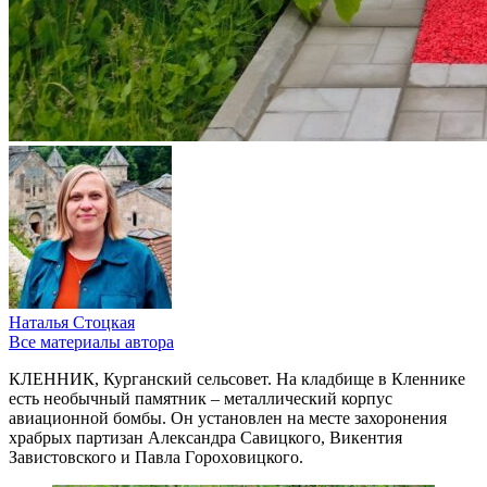
Наталья Стоцкая
Все материалы автора
КЛЕННИК, Курганский сельсовет. На кладбище в Кленнике
есть необычный памятник – металлический корпус
авиационной бомбы. Он установлен на месте захоронения
храбрых партизан Александра Савицкого, Викентия
Зaвиcтoвcкого и Павла Гopoxoвицкого.