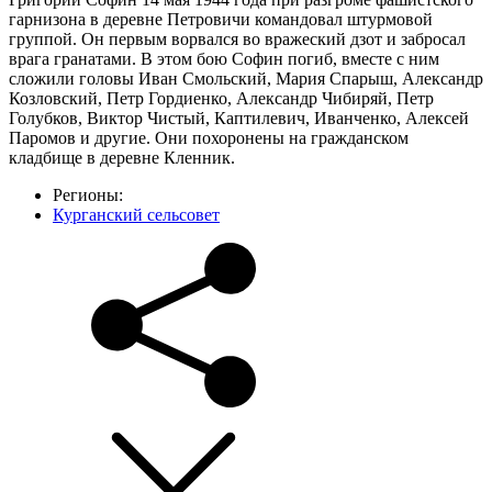
гарнизона в деревне Петровичи командовал штурмовой
группой. Он первым ворвался во вражеский дзот и забросал
врага гранатами. В этом бою Софин погиб, вместе с ним
сложили головы Иван Смольский, Мария Спарыш, Александр
Козловский, Петр Гордиенко, Александр Чибиряй, Петр
Голубков, Виктор Чистый, Каптилевич, Иванченко, Алексей
Паромов и другие. Они похоронены на гражданском
кладбище в деревне Кленник.
Регионы:
Курганский сельсовет