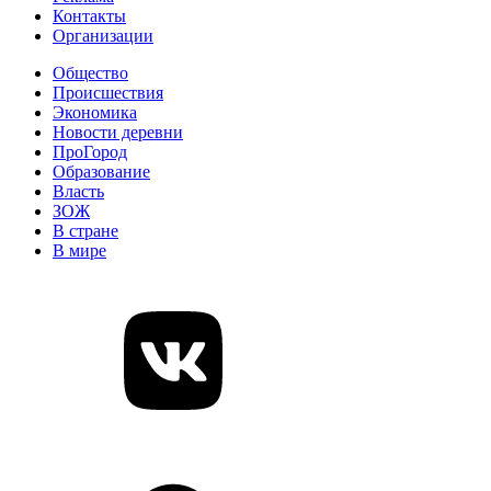
Контакты
Организации
Общество
Происшествия
Экономика
Новости деревни
ПроГород
Образование
Власть
ЗОЖ
В стране
В мире