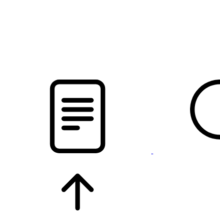
новости твоего региона