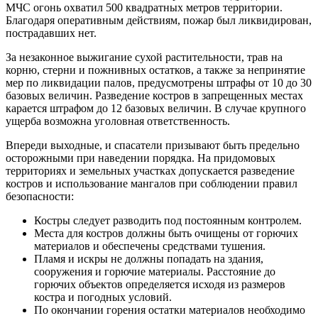
МЧС огонь охватил 500 квадратных метров территории.
Благодаря оперативным действиям, пожар был ликвидирован,
пострадавших нет.
За незаконное выжигание сухой растительности, трав на
корню, стерни и пожнивных остатков, а также за непринятие
мер по ликвидации палов, предусмотрены штрафы от 10 до 30
базовых величин. Разведение костров в запрещенных местах
карается штрафом до 12 базовых величин. В случае крупного
ущерба возможна уголовная ответственность.
Впереди выходные, и спасатели призывают быть предельно
осторожными при наведении порядка. На придомовых
территориях и земельных участках допускается разведение
костров и использование мангалов при соблюдении правил
безопасности:
Костры следует разводить под постоянным контролем.
Места для костров должны быть очищены от горючих
материалов и обеспечены средствами тушения.
Пламя и искры не должны попадать на здания,
сооружения и горючие материалы. Расстояние до
горючих объектов определяется исходя из размеров
костра и погодных условий.
По окончании горения остатки материалов необходимо