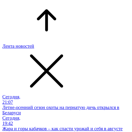
Лента новостей
Сегодня,
21:07
Летне-осенний сезон охоты на пернатую дичь открылся в
Беларуси
Сегодня,
19:42
Жара и горы кабачков – как спасти урожай и себя в августе