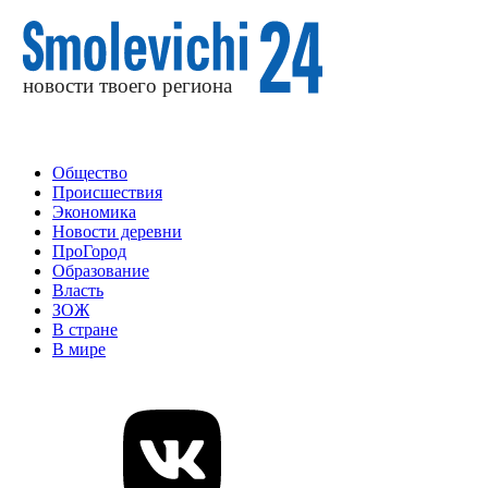
Общество
Происшествия
Экономика
Новости деревни
ПроГород
Образование
Власть
ЗОЖ
В стране
В мире