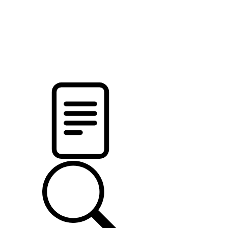
новости твоего региона