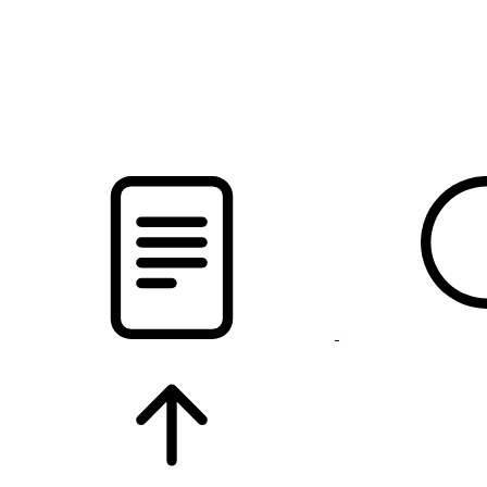
новости твоего региона