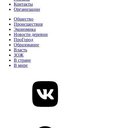
Контакты
Организации
Общество
Происшествия
Экономика
Новости деревни
ПроГород
Образование
Власть
ЗОЖ
В стране
В мире