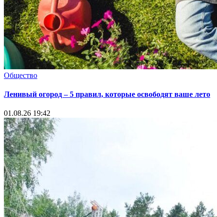
Общество
Ленивый огород – 5 правил, которые освободят ваше лето
01.08.26 19:42