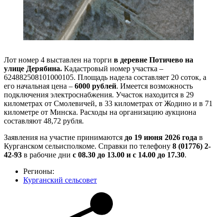
Лот номер 4 выставлен на торги
в деревне Потичево на
улице Дерябина.
Кадастровый номер участка –
624882508101000105. Площадь надела составляет 20 соток, а
его начальная цена –
6000 рублей
. Имеется возможность
подключения электроснабжения. Участок находится в 29
километрах от Смолевичей, в 33 километрах от Жодино и в 71
километре от Минска. Расходы на организацию аукциона
составляют 48,72 рубля.
Заявления на участие принимаются
до 19 июня 2026 года
в
Курганском сельисполкоме. Справки по телефону
8 (01776) 2-
42-93
в рабочие дни
с 08.30 до 13.00 и с 14.00 до 17.30
.
Регионы:
Курганский сельсовет