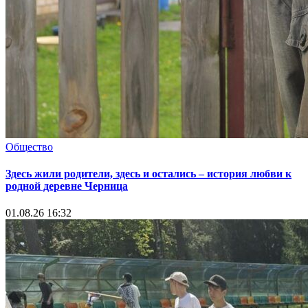
Общество
Здесь жили родители, здесь и остались – история любви к
родной деревне Черница
01.08.26 16:32