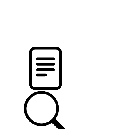
новости твоего региона