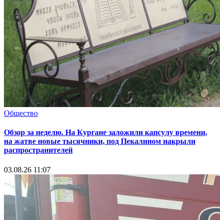
Общество
Обзор за неделю. На Кургане заложили капсулу времени,
на жатве новые тысячники, под Пекалином накрыли
распространителей
03.08.26 11:07