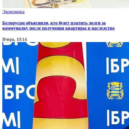
Экономика
Белорусам объяснили, кто будет платить долги за
коммуналку после получения квартиры в наследство
Вчера, 10:14