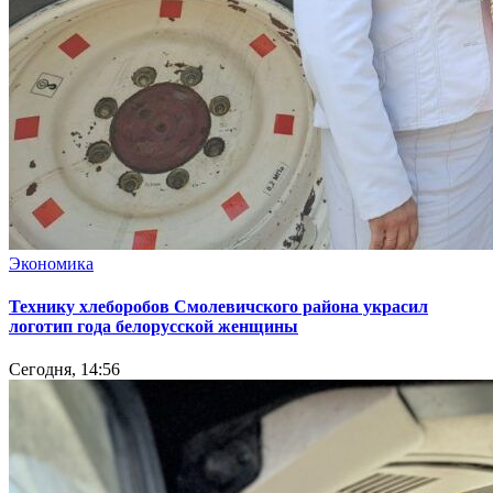
Экономика
Технику хлеборобов Смолевичского района украсил
логотип года белорусской женщины
Сегодня, 14:56