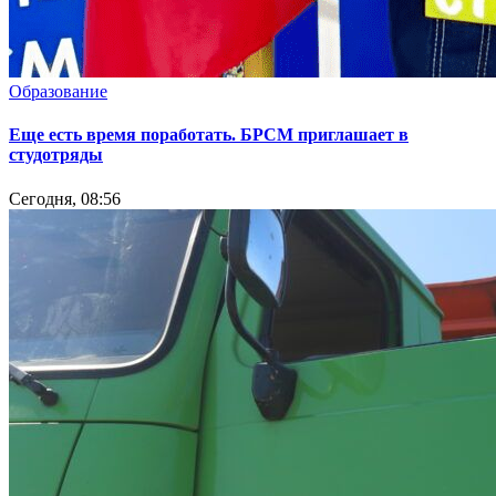
Образование
Еще есть время поработать. БРСМ приглашает в
студотряды
Сегодня, 08:56