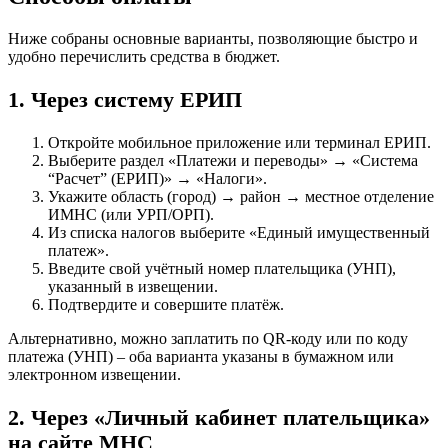
Ниже собраны основные варианты, позволяющие быстро и
удобно перечислить средства в бюджет.
1. Через систему ЕРИП
Откройте мобильное приложение или терминал ЕРИП.
Выберите раздел «Платежи и переводы» → «Система
“Расчет” (ЕРИП)» → «Налоги».
Укажите область (город) → район → местное отделение
ИМНС (или УРП/ОРП).
Из списка налогов выберите «Единый имущественный
платеж».
Введите свой учётный номер плательщика (УНП),
указанный в извещении.
Подтвердите и совершите платёж.
Альтернативно, можно заплатить по QR-коду или по коду
платежа (УНП) – оба варианта указаны в бумажном или
электронном извещении.
2. Через «Личный кабинет плательщика»
на сайте МНС