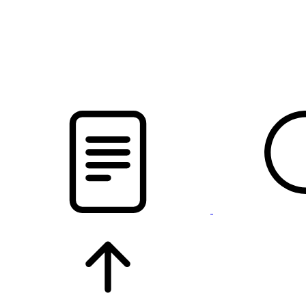
новости твоего региона