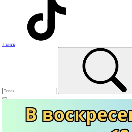
Поиск