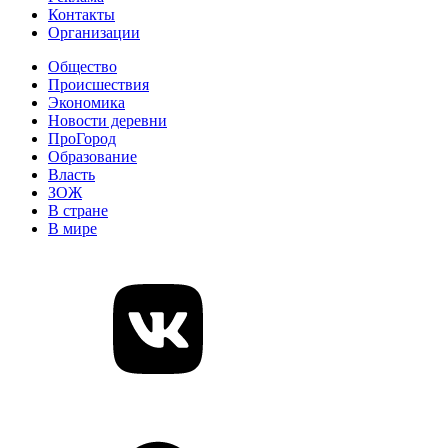
Контакты
Организации
Общество
Происшествия
Экономика
Новости деревни
ПроГород
Образование
Власть
ЗОЖ
В стране
В мире