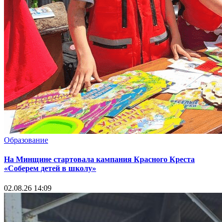
Образование
На Минщине стартовала кампания Красного Креста
«Соберем детей в школу»
02.08.26 14:09