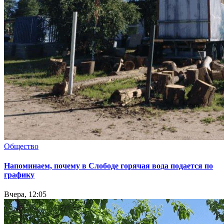
Общество
Напоминаем, почему в Слободе горячая вода подается по
графику
Вчера, 12:05