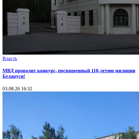
Власть
МВД проводит конкурс, посвященный 110-летию милиции
Беларуси!
03.08.26 16:32