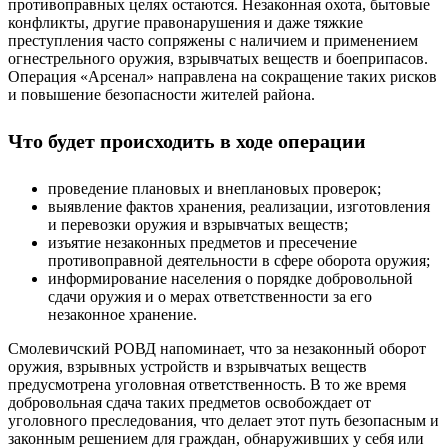
противоправных целях остаются. Незаконная охота, бытовые
конфликты, другие правонарушения и даже тяжкие
преступления часто сопряжены с наличием и применением
огнестрельного оружия, взрывчатых веществ и боеприпасов.
Операция «Арсенал» направлена на сокращение таких рисков
и повышение безопасности жителей района.
Что будет происходить в ходе операции
проведение плановых и внеплановых проверок;
выявление фактов хранения, реализации, изготовления
и перевозки оружия и взрывчатых веществ;
изъятие незаконных предметов и пресечение
противоправной деятельности в сфере оборота оружия;
информирование населения о порядке добровольной
сдачи оружия и о мерах ответственности за его
незаконное хранение.
Смолевичский РОВД напоминает, что за незаконный оборот
оружия, взрывных устройств и взрывчатых веществ
предусмотрена уголовная ответственность. В то же время
добровольная сдача таких предметов освобождает от
уголовного преследования, что делает этот путь безопасным и
законным решением для граждан, обнаруживших у себя или