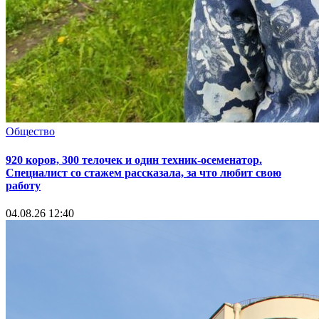
Общество
920 коров, 300 телочек и один техник-осеменатор.
Специалист со стажем рассказала, за что любит свою
работу
04.08.26 12:40