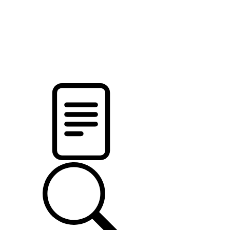
новости твоего региона