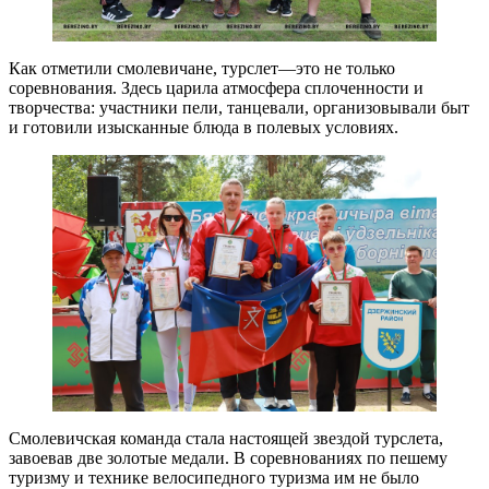
Как отметили смолевичане, турслет—это не только
соревнования. Здесь царила атмосфера сплоченности и
творчества: участники пели, танцевали, организовывали быт
и готовили изысканные блюда в полевых условиях.
Смолевичская команда стала настоящей звездой турслета,
завоевав две золотые медали. В соревнованиях по пешему
туризму и технике велосипедного туризма им не было