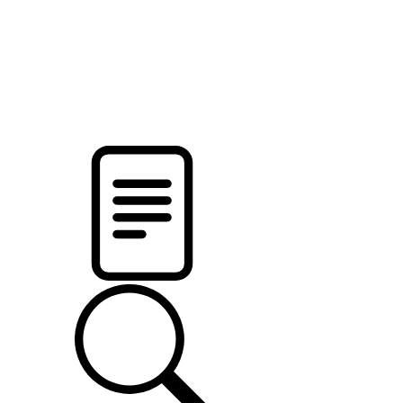
новости твоего региона