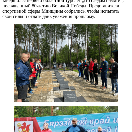
завершился первый областной турслет „По следам памяти“,
посвященный 80-летию Великой Победы. Представители
спортивной сферы Минщины собрались, чтобы испытать
свои силы и отдать дань уважения прошлому.