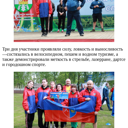
Три дня участники проявляли силу, ловкость и выносливость
—состязались в велосипедном, пешем и водном туризме, а
также демонстрировали меткость в стрельбе, лазерране, дартсе
и городошном спорте.