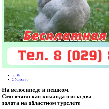
ЗОЖ
Общество
На велосипеде и пешком.
Смолевичская команда взяла два
золота на областном турслете