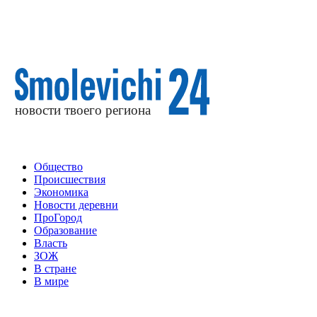
Общество
Происшествия
Экономика
Новости деревни
ПроГород
Образование
Власть
ЗОЖ
В стране
В мире