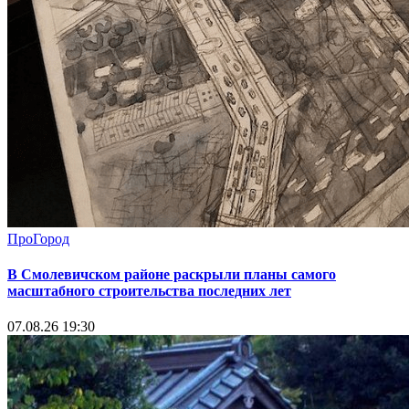
ПроГород
В Смолевичском районе раскрыли планы самого
масштабного строительства последних лет
07.08.26 19:30