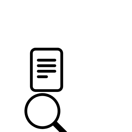
новости твоего региона