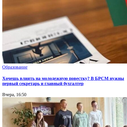
Образование
Хочешь влиять на молодежную повестку? В БРСМ нужны
первый секретарь и главный бухгалтер
Вчера, 16:50