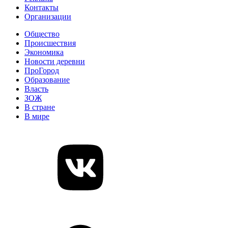
Контакты
Организации
Общество
Происшествия
Экономика
Новости деревни
ПроГород
Образование
Власть
ЗОЖ
В стране
В мире