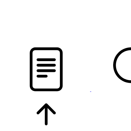
новости твоего региона