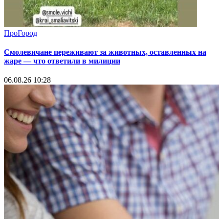
ПроГород
Смолевичане переживают за животных, оставленных на
жаре — что ответили в милиции
06.08.26 10:28