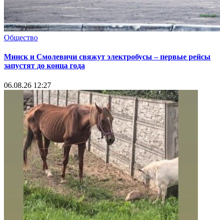
Общество
Минск и Смолевичи свяжут электробусы – первые рейсы
запустят до конца года
06.08.26 12:27