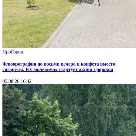
ПроГород
Флюорография до восьми вечера и конфета вместо
сигареты. В Смолевичах стартует акция здоровья
05.08.26 16:42