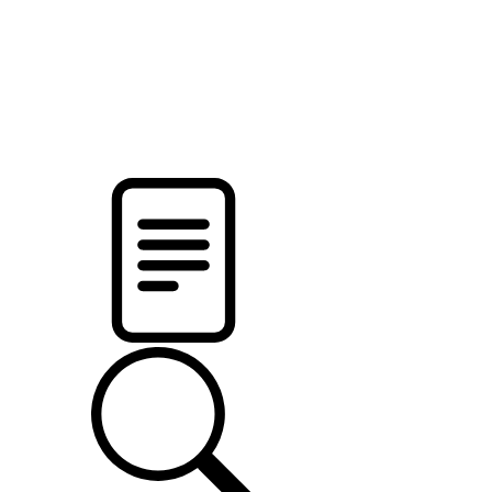
новости твоего региона