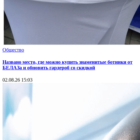
Общество
Названо место, где можно купить знаменитые ботинки от
БЕЛАЗа и обновить гардероб со скидкой
02.08.26 15:03