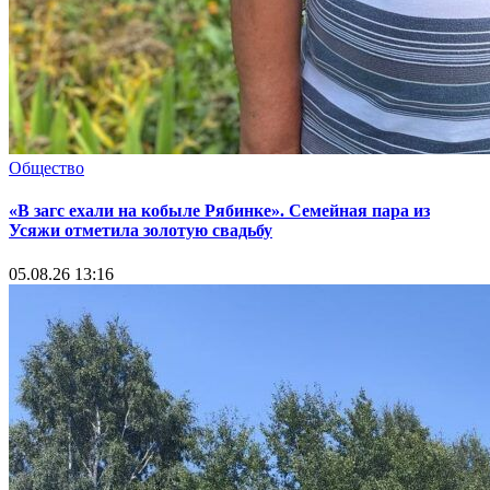
Общество
«В загс ехали на кобыле Рябинке». Семейная пара из
Усяжи отметила золотую свадьбу
05.08.26 13:16