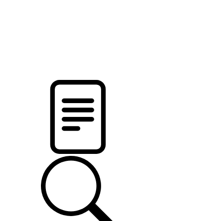
новости твоего региона