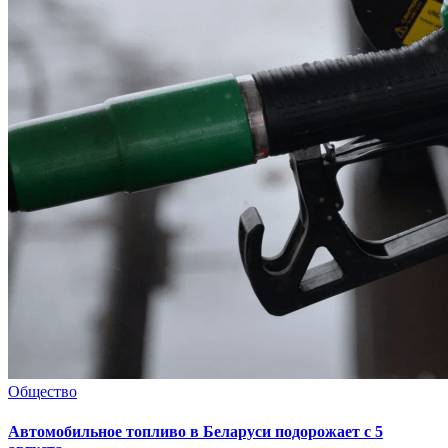
Общество
Автомобильное топливо в Беларуси подорожает с 5