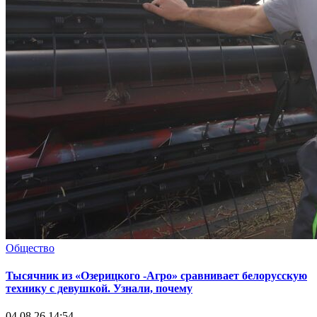
Общество
Тысячник из «Озерицкого -Агро» сравнивает белорусскую
технику с девушкой. Узнали, почему
04.08.26 14:54