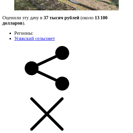
Оценили эту дачу в
37 тысяч рублей
(около
13 100
долларов
).
Регионы:
Усяжский сельсовет