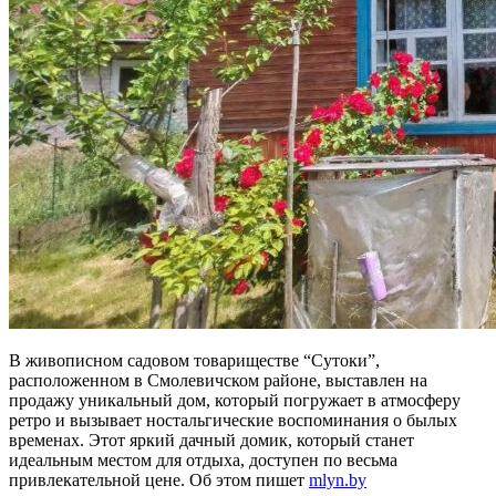
В живописном садовом товариществе “Сутоки”,
расположенном в Смолевичском районе, выставлен на
продажу уникальный дом, который погружает в атмосферу
ретро и вызывает ностальгические воспоминания о былых
временах. Этот яркий дачный домик, который станет
идеальным местом для отдыха, доступен по весьма
привлекательной цене. Об этом пишет
mlyn.by