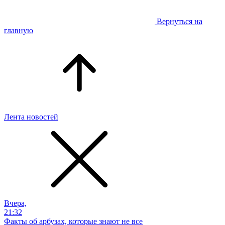
Вернуться на
главную
Лента новостей
Вчера,
21:32
Факты об арбузах, которые знают не все