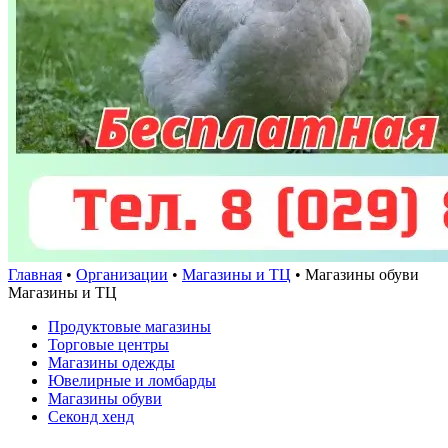
Главная
•
Организации
•
Магазины и ТЦ
•
Магазины обуви
Магазины и ТЦ
Продуктовые магазины
Торговые центры
Магазины одежды
Ювелирные и ломбарды
Магазины обуви
Cеконд хенд