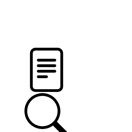
новости твоего региона