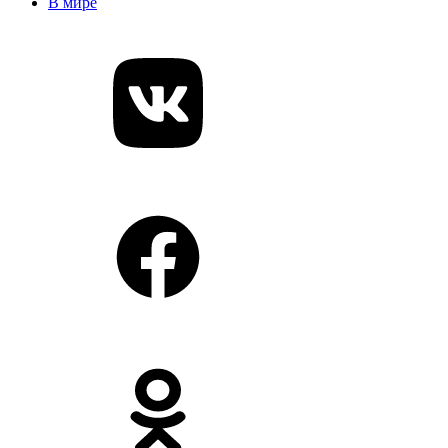
В мире