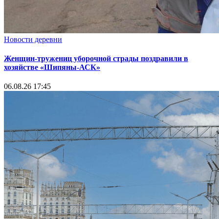
Новости деревни
Женщин-тружениц уборочной страды поздравили в
хозяйстве «Шипяны-АСК»
06.08.26 17:45