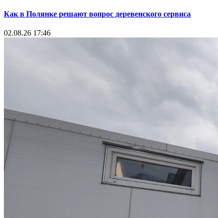
Как в Полянке решают вопрос деревенского сервиса
02.08.26 17:46