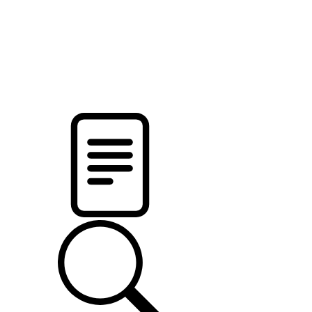
новости твоего региона