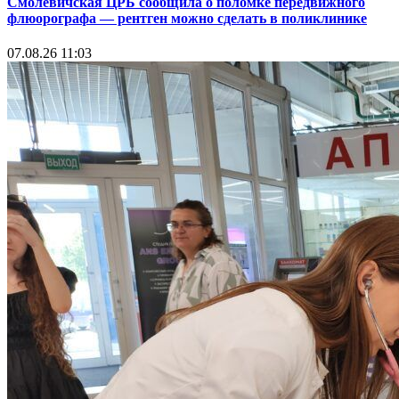
Смолевичская ЦРБ сообщила о поломке передвижного
флюорографа — рентген можно сделать в поликлинике
07.08.26 11:03