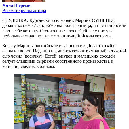
Анна Шеремет
Все материалы автора
СТУДЁНКА, Курганский сельсовет. Марина СУЩЕНКО
держит коз уже 7 лет. «Умерла родственница, и нас попросили
взять себе козочку. С этого и началось. Сейчас у нас уже
небольшое стадо во главе с заанно-нубийским козлом».
Козы у Марины альпийские и зааненские. Делает хозяйка
сыры и творог. Недавно научилась готовить модный затяжной
сыр чечил (косичку). Детей, внуков и маленьких соседей
балует сладкими сырками собственного производства и,
конечно, свежим молоком.