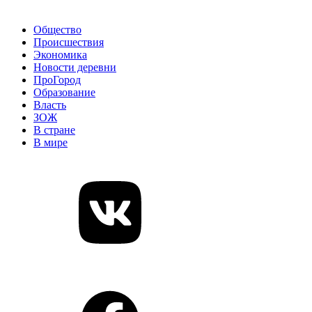
Общество
Происшествия
Экономика
Новости деревни
ПроГород
Образование
Власть
ЗОЖ
В стране
В мире