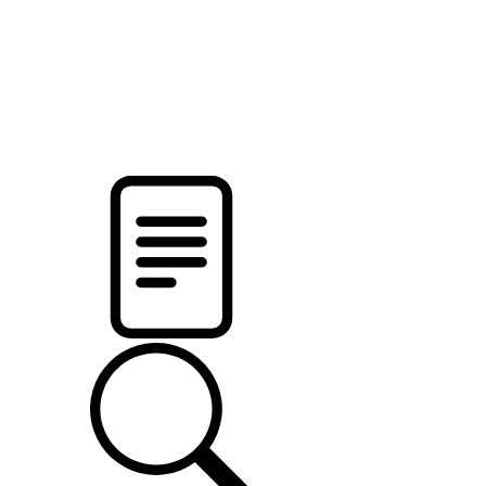
новости твоего региона