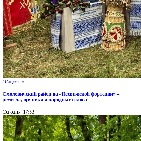
Общество
Смолевичский район на «Несвижской фортеции» –
ремесла, пряники и народные голоса
Сегодня, 17:53