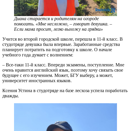
Диана старается и родителям на огороде
помогать. «Мне несложно, – говорит девушка. –
Если мама просит, легко выхожу на грядки»
Учится во второй городской школе, перешла в 11-й класс. В
студотряде девушка была впервые. Заработанные средства
планирует потратить на подготовку к школе. О начале
учебного года думает с волнением:
– Все-таки 11-й класс. Впереди экзамены, поступление. Мне
очень нравится английский язык, поэтому хочу связать свое
будущее с его изучением. Может, БГУ выберу, а может,
университет иностранных языков.
Ксения Устина в студотряде на базе лесхоза успела поработать
дважды.