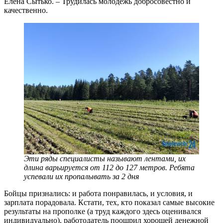
Елена Сытько. – Трудилась молодежь добросовестно и
качественно.
Эти ряды специалисты называют лентами, их
длина варьируется от 112 до 127 метров. Ребята
успевали их пропалывать за 2 дня
Бойцы признались: и работа понравилась, и условия, и
зарплата порадовала. Кстати, тех, кто показал самые высокие
результаты на прополке (а труд каждого здесь оценивался
индивидуально), работодатель поощрил хорошей денежной