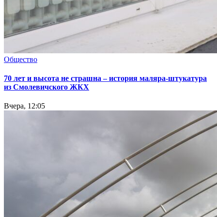
Общество
70 лет и высота не страшна – история маляра-штукатура
из Смолевичского ЖКХ
Вчера, 12:05