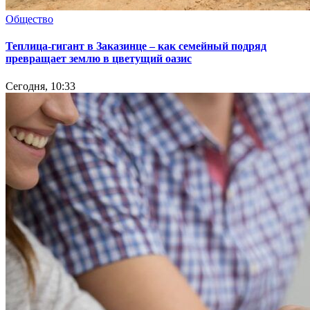
Общество
Теплица-гигант в Заказинце – как семейный подряд
превращает землю в цветущий оазис
Сегодня, 10:33