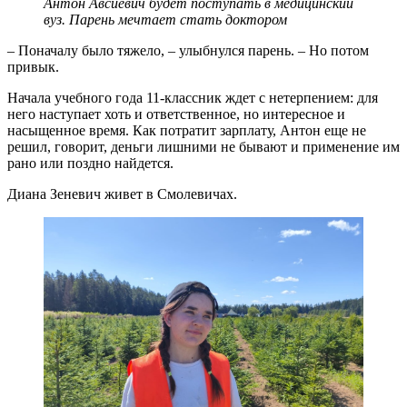
Антон Авсиевич будет поступать в медицинский
вуз. Парень мечтает стать доктором
– Поначалу было тяжело, – улыбнулся парень. – Но потом
привык.
Начала учебного года 11-классник ждет с нетерпением: для
него наступает хоть и ответственное, но интересное и
насыщенное время. Как потратит зарплату, Антон еще не
решил, говорит, деньги лишними не бывают и применение им
рано или поздно найдется.
Диана Зеневич живет в Смолевичах.