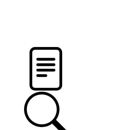
новости твоего региона