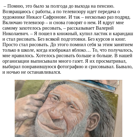
– Помню, это было за полгода до выхода на пенсию.
Возвращаюсь с работы, а по телевизору идет передача о
художнике Никасе Сафронове. И так – несколько раз подряд.
Включаю телевизор – и снова говорят о нем. И вдруг мне
самому захотелось рисовать, – рассказывает Валерий
Николаевич. – Я пошел в книжный, купил ластик и карандаш
и стал рисовать. Без всякой подготовки. Без курсов и книг.
Просто стал рисовать. До этого помнил себя за этим занятием
только в школе, когда изображал яблоко… То, что получалось,
мне нравилось. Хотелось рисовать больше и больше. В нашей
организации выписывали много газет. Я их просматривал,
выбирал понравившуюся фотографию и срисовывал. Бывало,
и ночью не останавливался.