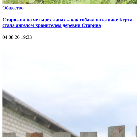
Общество
Старожил на четырех лапах – как собака по кличке Берта
стала ангелом-хранителем деревни Старина
04.08.26 19:33