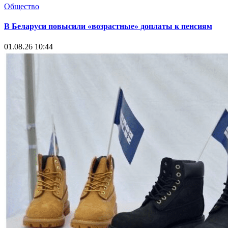
Общество
В Беларуси повысили «возрастные» доплаты к пенсиям
01.08.26 10:44