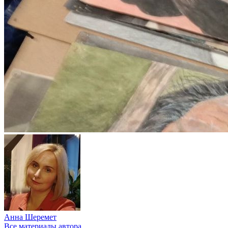
Анна Шеремет
Все материалы автора