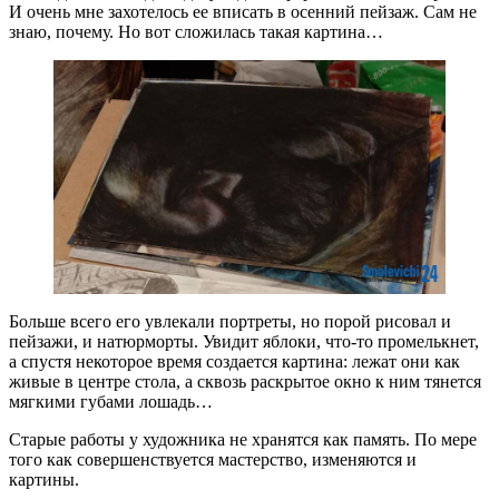
И очень мне захотелось ее вписать в осенний пейзаж. Сам не
знаю, почему. Но вот сложилась такая картина…
Больше всего его увлекали портреты, но порой рисовал и
пейзажи, и натюрморты. Увидит яблоки, что-то промелькнет,
а спустя некоторое время создается картина: лежат они как
живые в центре стола, а сквозь раскрытое окно к ним тянется
мягкими губами лошадь…
Старые работы у художника не хранятся как память. По мере
того как совершенствуется мастерство, изменяются и
картины.