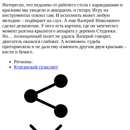
Интересно, что недалеко от рабочего стола с карандашами и
красками мы увидели и аккордеон, и гитару. Игру на
инструментах освоил сам. И исполнить может любую
мелодию – подбирает на слух. А еще Валерий Николаевич
сделал дельтаплан. У него есть картина, где он запечатлел
момент разгона крылатого аппарата у деревни Студенки.
Но… полноценный полет не удался. Валерий говорит,
двигатель оказался слабоват. А возможно, судьба
притормозила и не дала ему изменить другим двум крыльям –
кисти и бумаге.
Регионы:
Курганский сельсовет