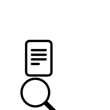
новости твоего региона