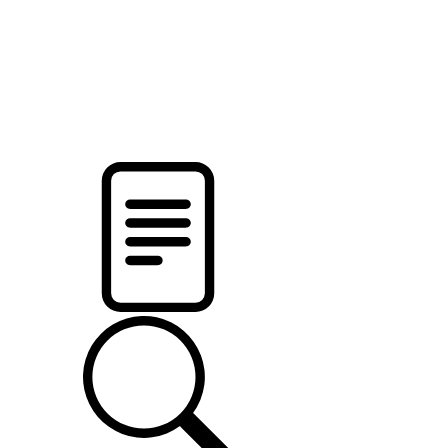
новости твоего региона