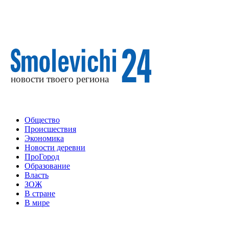
Общество
Происшествия
Экономика
Новости деревни
ПроГород
Образование
Власть
ЗОЖ
В стране
В мире