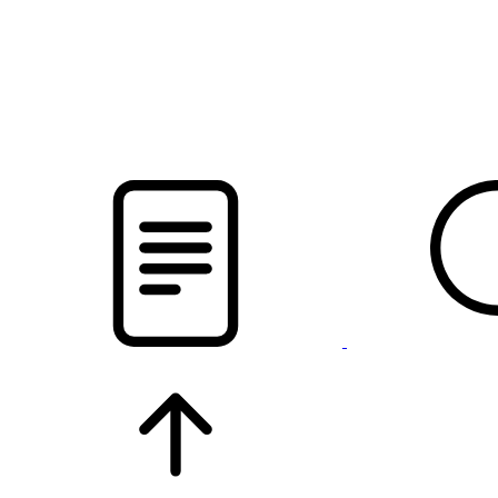
новости твоего региона