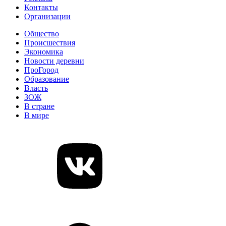
Контакты
Организации
Общество
Происшествия
Экономика
Новости деревни
ПроГород
Образование
Власть
ЗОЖ
В стране
В мире