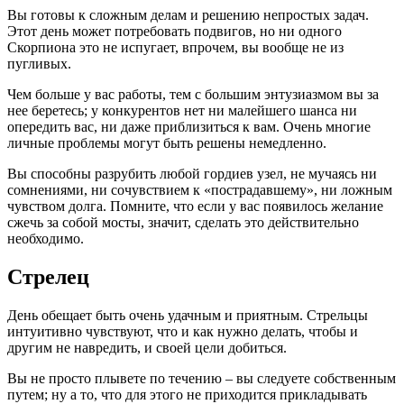
Вы готовы к сложным делам и решению непростых задач.
Этот день может потребовать подвигов, но ни одного
Скорпиона это не испугает, впрочем, вы вообще не из
пугливых.
Чем больше у вас работы, тем с большим энтузиазмом вы за
нее беретесь; у конкурентов нет ни малейшего шанса ни
опередить вас, ни даже приблизиться к вам. Очень многие
личные проблемы могут быть решены немедленно.
Вы способны разрубить любой гордиев узел, не мучаясь ни
сомнениями, ни сочувствием к «пострадавшему», ни ложным
чувством долга. Помните, что если у вас появилось желание
сжечь за собой мосты, значит, сделать это действительно
необходимо.
Стрелец
День обещает быть очень удачным и приятным. Стрельцы
интуитивно чувствуют, что и как нужно делать, чтобы и
другим не навредить, и своей цели добиться.
Вы не просто плывете по течению – вы следуете собственным
путем; ну а то, что для этого не приходится прикладывать