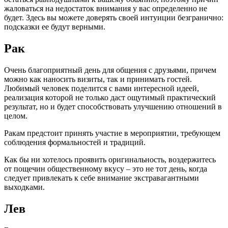
жаловаться на недостаток внимания у вас определенно не
будет. Здесь вы можете доверять своей интуиции безгранично:
подсказки ее будут верными.
Рак
Очень благоприятный день для общения с друзьями, причем
можно как наносить визиты, так и принимать гостей.
Любимый человек поделится с вами интересной идеей,
реализация которой не только даст ощутимый практический
результат, но и будет способствовать улучшению отношений в
целом.
Ракам предстоит принять участие в мероприятии, требующем
соблюдения формальностей и традиций.
Как бы ни хотелось проявить оригинальность, воздержитесь
от пощечин общественному вкусу – это не тот день, когда
следует привлекать к себе внимание экстравагантными
выходками.
Лев