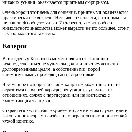
никаких усилий, оказывается приятным сюрпризом.
Очень хорош этот день для общения, приятными оказываются
практически все встречи. Нет такого человека, с которым вы
не нашли бы общего языка. Интересно, что из любого
мимолетного знакомства может вырасти нечто большее, стоит
вам только этого захотеть.
Козерог
В этот день у Козерогов может появиться склонность
руководствоваться не чувством долга и не стремлением к
долговременным целям, а собственными, порой
сиюминутными, преходящими настроениями.
Чрезмерное потворство своим капризам может негативно
отразиться на вашей карьере, репутации, супружеских
отношениях, связях с партнерами или на контактах с
вышестоящими лицами.
Старайтесь вести себя разумнее, но даже в этом случае будьте
готовы к некоторым неизбежным ограничениям или жесткой
чужой критике.