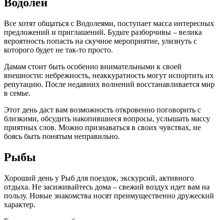
Водолей
Все хотят общаться с Водолеями, поступает масса интересных
предложений и приглашений. Будьте разборчивы – велика
вероятность попасть на скучное мероприятие, улизнуть с
которого будет не так-то просто.
Дамам стоит быть особенно внимательными к своей
внешности: небрежность, неаккуратность могут испортить их
репутацию. После недавних волнений восстанавливается мир
в семье.
Этот день даст вам возможность откровенно поговорить с
близкими, обсудить накопившиеся вопросы, услышать массу
приятных слов. Можно признаваться в своих чувствах, не
боясь быть понятым неправильно.
Рыбы
Хороший день у Рыб для поездок, экскурсий, активного
отдыха. Не засиживайтесь дома – свежий воздух идет вам на
пользу. Новые знакомства носят преимущественно дружеский
характер.