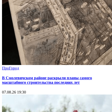
ПроГород
В Смолевичском районе раскрыли планы самого
масштабного строительства последних лет
07.08.26 19:30