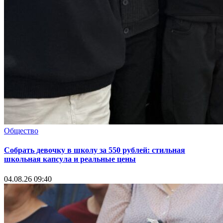
Общество
Собрать девочку в школу за 550 рублей: стильная
школьная капсула и реальные цены
04.08.26 09:40