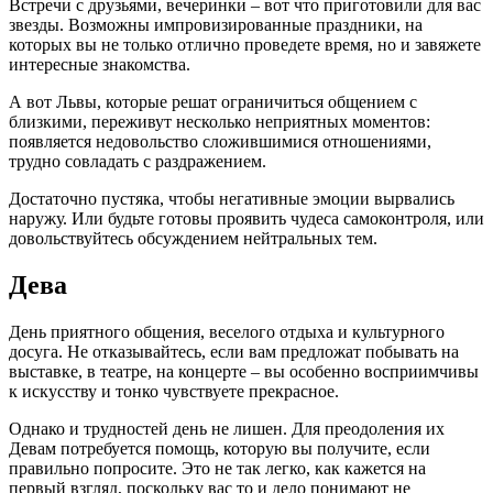
Встречи с друзьями, вечеринки – вот что приготовили для вас
звезды. Возможны импровизированные праздники, на
которых вы не только отлично проведете время, но и завяжете
интересные знакомства.
А вот Львы, которые решат ограничиться общением с
близкими, переживут несколько неприятных моментов:
появляется недовольство сложившимися отношениями,
трудно совладать с раздражением.
Достаточно пустяка, чтобы негативные эмоции вырвались
наружу. Или будьте готовы проявить чудеса самоконтроля, или
довольствуйтесь обсуждением нейтральных тем.
Дева
День приятного общения, веселого отдыха и культурного
досуга. Не отказывайтесь, если вам предложат побывать на
выставке, в театре, на концерте – вы особенно восприимчивы
к искусству и тонко чувствуете прекрасное.
Однако и трудностей день не лишен. Для преодоления их
Девам потребуется помощь, которую вы получите, если
правильно попросите. Это не так легко, как кажется на
первый взгляд, поскольку вас то и дело понимают не