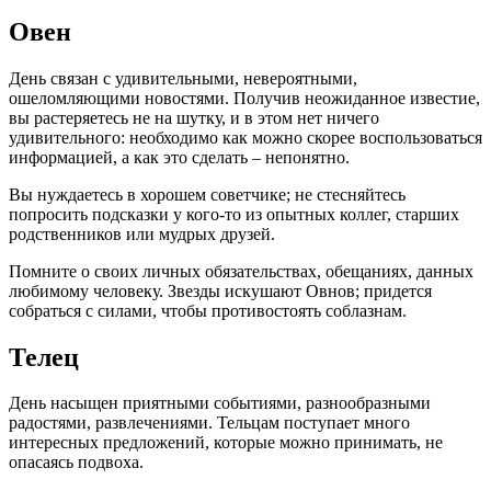
Овен
День связан с удивительными, невероятными,
ошеломляющими новостями. Получив неожиданное известие,
вы растеряетесь не на шутку, и в этом нет ничего
удивительного: необходимо как можно скорее воспользоваться
информацией, а как это сделать – непонятно.
Вы нуждаетесь в хорошем советчике; не стесняйтесь
попросить подсказки у кого-то из опытных коллег, старших
родственников или мудрых друзей.
Помните о своих личных обязательствах, обещаниях, данных
любимому человеку. Звезды искушают Овнов; придется
собраться с силами, чтобы противостоять соблазнам.
Телец
День насыщен приятными событиями, разнообразными
радостями, развлечениями. Тельцам поступает много
интересных предложений, которые можно принимать, не
опасаясь подвоха.