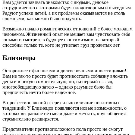
Вам удается завязать знакомство с людьми, деловое
сотрудничество с которыми будет плодотворным и выгодным.
Радуют успехи детей, а их проблемы оказываются не столь
сложными, как можно было подумать.
Возможно начало романтических отношений с более молодым
человеком. Жизненный опыт не мешает вам чувствовать себя
юными и смотреть в будущее с оптимизмом, на который
способны только те, кого не угнетает груз прожитых лет.
Близнецы
Осторожнее с финансами и долгосрочными инвестициями!
Вам не так-то просто будет противостоять соблазну вложить
деньги в некую сомнительную, но, на первый взгляд,
многообещающую затею – однако разумнее было бы
предпочесть нечто более надежное.
В профессиональной сфере сильно влияние позитивных
тенденций. У Близнецов появляются новые возможности, о
которых вы раньше не смели даже и мечтать, круг общения
стремительно расширяется.
Представители противоположного пола просто не смогут
остаться равнодушными к вашему обаянию, поэтому причин