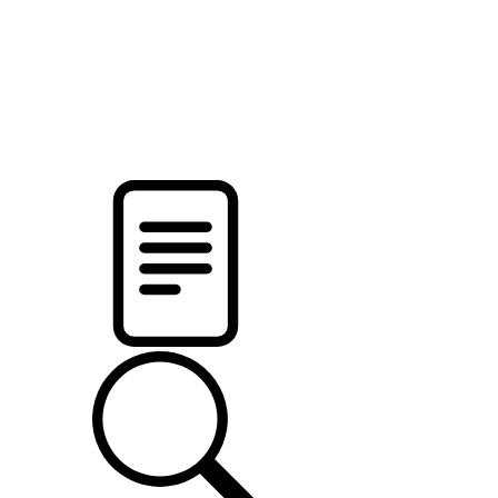
новости твоего региона