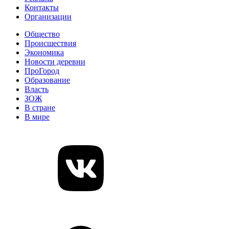
Контакты
Организации
Общество
Происшествия
Экономика
Новости деревни
ПроГород
Образование
Власть
ЗОЖ
В стране
В мире