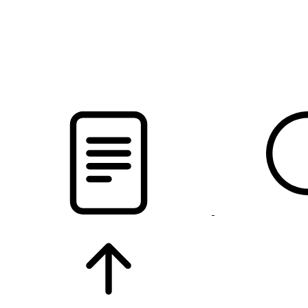
новости твоего региона