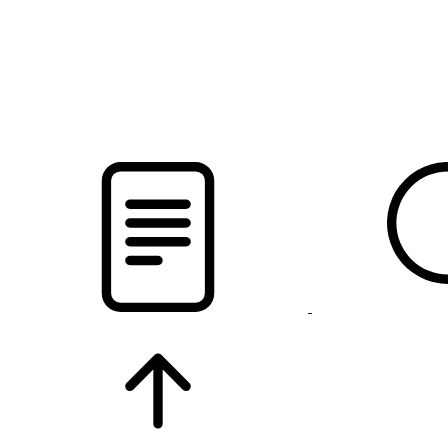
новости твоего региона