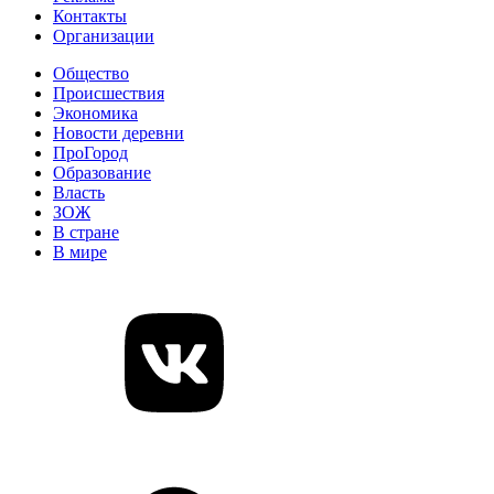
Контакты
Организации
Общество
Происшествия
Экономика
Новости деревни
ПроГород
Образование
Власть
ЗОЖ
В стране
В мире