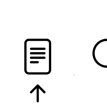
новости твоего региона