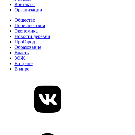
Контакты
Организации
Общество
Происшествия
Экономика
Новости деревни
ПроГород
Образование
Власть
ЗОЖ
В стране
В мире