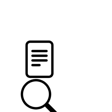
новости твоего региона