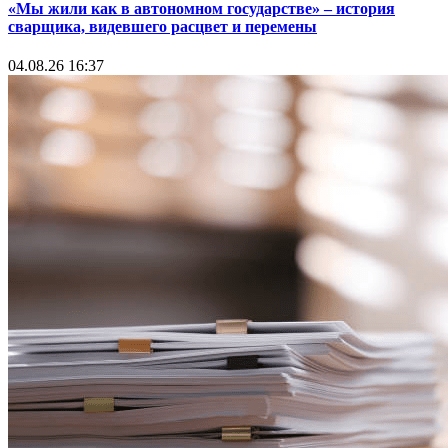
«Мы жили как в автономном государстве» – история
сварщика, видевшего расцвет и перемены
04.08.26 16:37