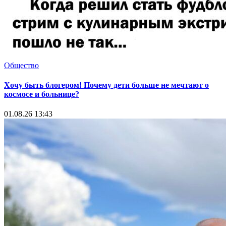
Общество
Хочу быть блогером! Почему дети больше не мечтают о
космосе и больнице?
01.08.26 13:43