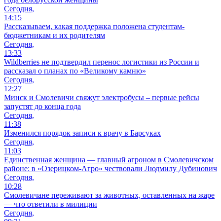
Сегодня,
14:15
Рассказываем, какая поддержка положена студентам-
бюджетникам и их родителям
Сегодня,
13:33
Wildberries не подтвердил перенос логистики из России и
рассказал о планах по «Великому камню»
Сегодня,
12:27
Минск и Смолевичи свяжут электробусы – первые рейсы
запустят до конца года
Сегодня,
11:38
Изменился порядок записи к врачу в Барсуках
Сегодня,
11:03
Единственная женщина — главный агроном в Смолевичском
районе: в «Озерицком-Агро» чествовали Людмилу Дубинович
Сегодня,
10:28
Смолевичане переживают за животных, оставленных на жаре
— что ответили в милиции
Сегодня,