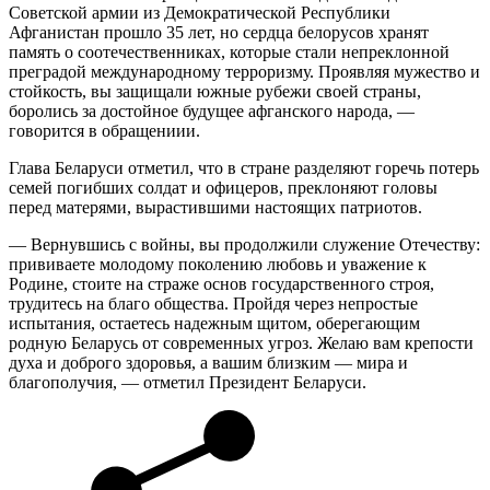
Советской армии из Демократической Республики
Афганистан прошло 35 лет, но сердца белорусов хранят
память о соотечественниках, которые стали непреклонной
преградой международному терроризму. Проявляя мужество и
стойкость, вы защищали южные рубежи своей страны,
боролись за достойное будущее афганского народа, —
говорится в обращениии.
Глава Беларуси отметил, что в стране разделяют горечь потерь
семей погибших солдат и офицеров, преклоняют головы
перед матерями, вырастившими настоящих патриотов.
— Вернувшись с войны, вы продолжили служение Отечеству:
прививаете молодому поколению любовь и уважение к
Родине, стоите на страже основ государственного строя,
трудитесь на благо общества. Пройдя через непростые
испытания, остаетесь надежным щитом, оберегающим
родную Беларусь от современных угроз. Желаю вам крепости
духа и доброго здоровья, а вашим близким — мира и
благополучия, — отметил Президент Беларуси.