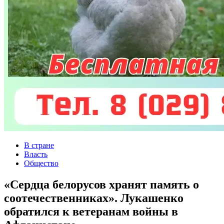
В стране
Власть
Общество
«Сердца белорусов хранят память о
соотечественниках». Лукашенко
обратился к ветеранам войны в