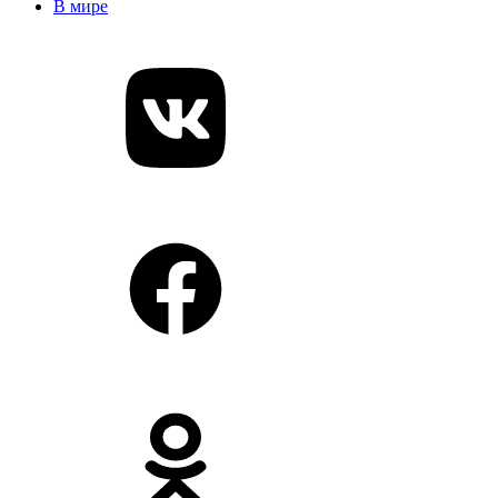
В мире