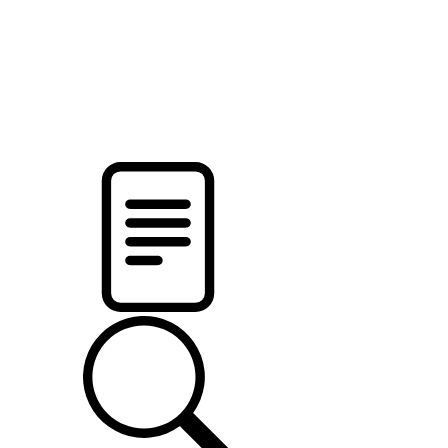
новости твоего региона