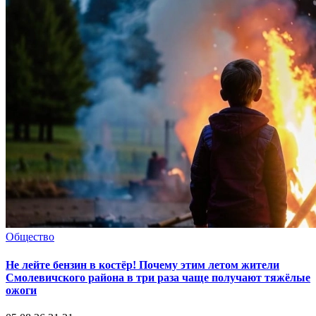
Общество
Не лейте бензин в костёр! Почему этим летом жители
Смолевичского района в три раза чаще получают тяжёлые
ожоги