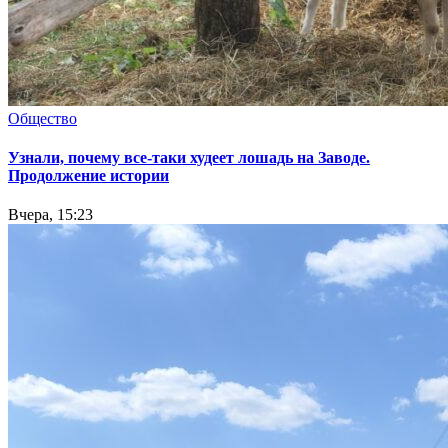
Общество
Узнали, почему все-таки худеет лошадь на Заводе.
Продолжение истории
Вчера, 15:23