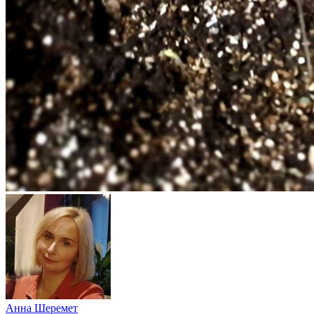
Анна Шеремет