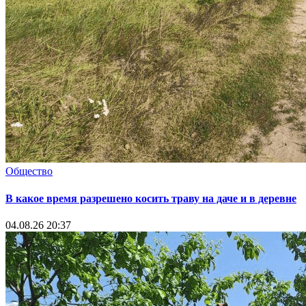
Общество
В какое время разрешено косить траву на даче и в деревне
04.08.26 20:37