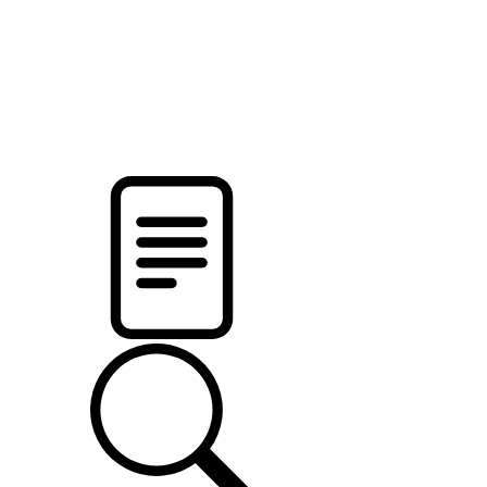
новости твоего региона