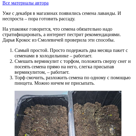
Все материалы автора
Уже с декабря в магазинах появились семена лаванды. И
неспроста – пора готовить рассаду.
На упаковке говорится, что семена обязательно надо
стратифицировать, а интернет пестрит рекомендациями.
Дарья Крокос из Смолевичей проверила эти способы.
Самый простой. Просто подержать два месяца пакет с
семенами в холодильнике – работает.
Смешать вермикулит с торфом, положить сверху снег и
посеять семена прямо на него, слегка присыпав
вермикулитом, – работает.
Торф смочить, разложить семена по одному с помощью
пинцета. Можно ничем не присыпать.