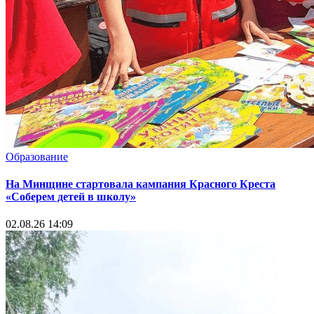
Образование
На Минщине стартовала кампания Красного Креста
«Соберем детей в школу»
02.08.26 14:09