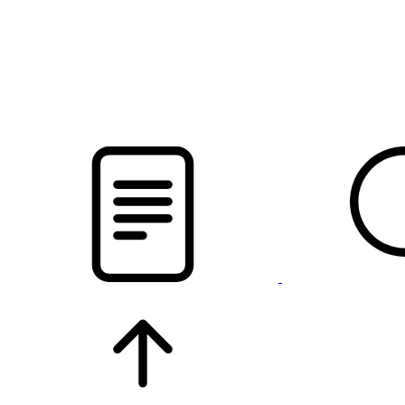
новости твоего региона