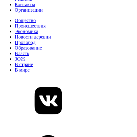
Контакты
Организации
Общество
Происшествия
Экономика
Новости деревни
ПроГород
Образование
Власть
ЗОЖ
В стране
В мире