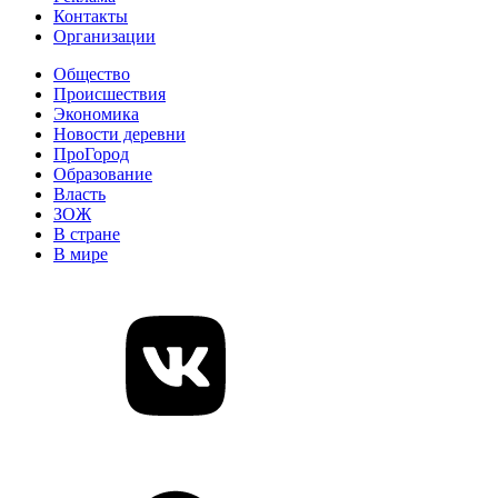
Контакты
Организации
Общество
Происшествия
Экономика
Новости деревни
ПроГород
Образование
Власть
ЗОЖ
В стране
В мире