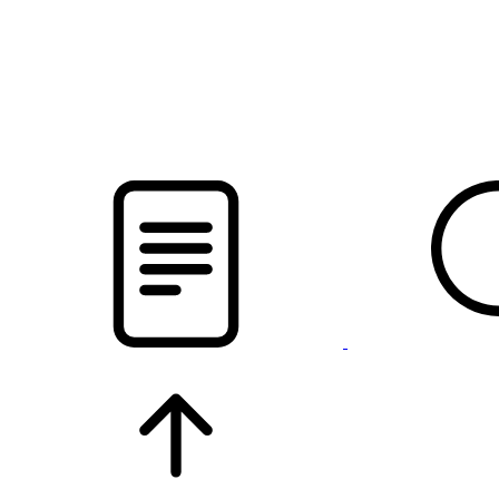
новости твоего региона