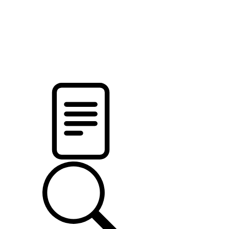
новости твоего региона