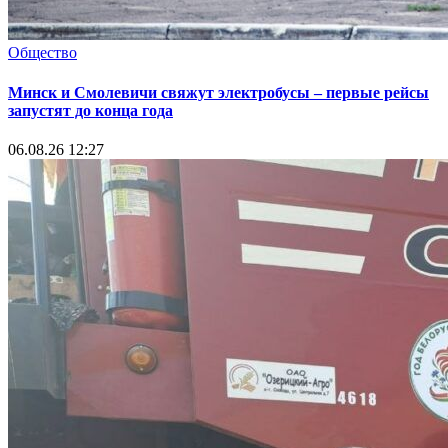
Общество
Минск и Смолевичи свяжут электробусы – первые рейсы
запустят до конца года
06.08.26 12:27