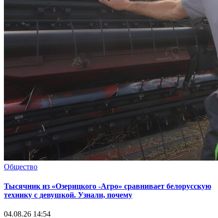
Общество
Тысячник из «Озерицкого -Агро» сравнивает белорусскую
технику с девушкой. Узнали, почему
04.08.26 14:54