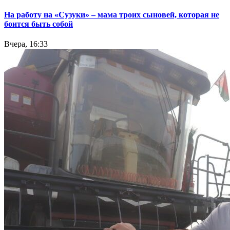
На работу на «Сузуки» – мама троих сыновей, которая не
боится быть собой
Вчера, 16:33