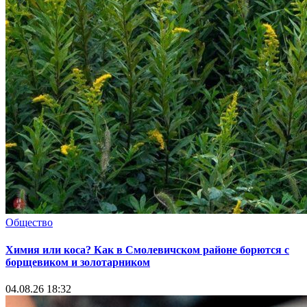
Общество
Химия или коса? Как в Смолевичском районе борются с
борщевиком и золотарником
04.08.26 18:32