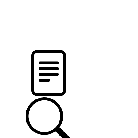
новости твоего региона