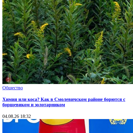
Общество
Химия или коса? Как в Смолевичском районе борются с
борщевиком и золотарником
04.08.26 18:32