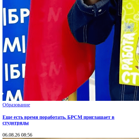
Образование
Еще есть время поработать. БРСМ приглашает в
студотряды
06.08.26 08:56