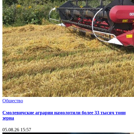
Общество
Смолевичские аграрии намолотили более 33 тысяч тонн
зерна
05.08.26 15:57