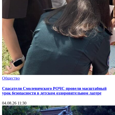
Общество
Спасатели Смолевичского РОЧС провели масштабный
урок безопасности в детском оздоровительном лагере
04.08.26 11:30