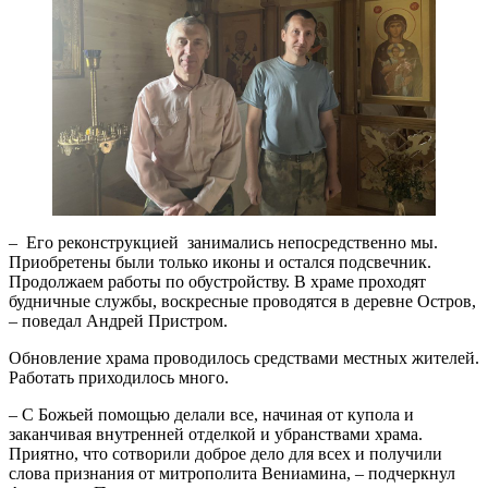
– Его реконструкцией занимались непосредственно мы.
Приобретены были только иконы и остался подсвечник.
Продолжаем работы по обустройству. В храме проходят
будничные службы, воскресные проводятся в деревне Остров,
– поведал Андрей Пристром.
Обновление храма проводилось средствами местных жителей.
Работать приходилось много.
– С Божьей помощью делали все, начиная от купола и
заканчивая внутренней отделкой и убранствами храма.
Приятно, что сотворили доброе дело для всех и получили
слова признания от митрополита Вениамина, – подчеркнул