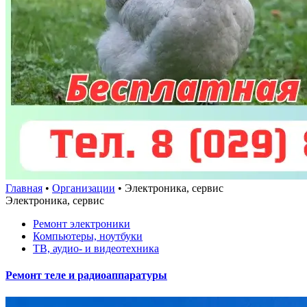
Главная
•
Организации
•
Электроника, сервис
Электроника, сервис
Ремонт электроники
Компьютеры, ноутбуки
ТВ, аудио- и видеотехника
Ремонт теле и радиоаппаратуры