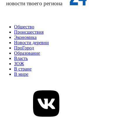
Общество
Происшествия
Экономика
Новости деревни
ПроГород
Образование
Власть
ЗОЖ
В стране
В мире