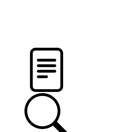
новости твоего региона