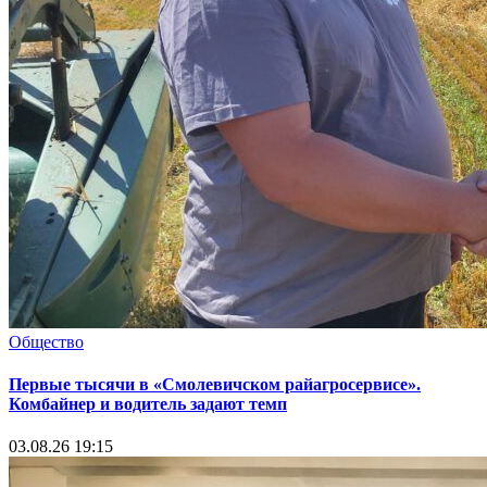
Общество
Первые тысячи в «Смолевичском райагросервисе».
Комбайнер и водитель задают темп
03.08.26 19:15