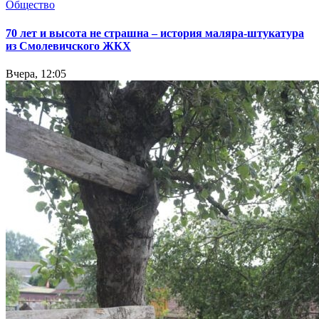
Общество
70 лет и высота не страшна – история маляра-штукатура
из Смолевичского ЖКХ
Вчера, 12:05