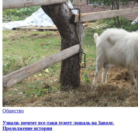
Общество
Узнали, почему все-таки худеет лошадь на Заводе.
Продолжение истории