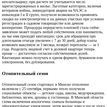
неплательщику; при расчете не учитывается число
зарегистрированных в жилье. Льготные категории, включая
ветеранов войны, ликвидаторов аварии на ЧАЭС и
инвалидов I и II групп, получили возможность применять
скидки на электроэнергию и на дачных участках при условии
регистрации в садовом товариществе или дачном
кооперативе. Процедура перерасчета платежей стала гибче:
заявление может подать любой собственник или наниматель,
на чье имя приходят квитанции; срок для обращения при
длительном отъезде увеличен с 7 до 30 дней; добор платы
возможен максимум за 3 месяца, возврат переплаты — за 3
года. Разделить лицевой счет в долевой квартире теперь
проще — достаточно согласия собственников долей.
Квитанции можно получать в одном формате, бумажном или
электронном, без дублирования.
Отопительный сезон
Отопительный сезон стартовал: в Минске отопление
включили с 25 сентября, первыми тепло получили
социальные объекты — детские сады, школы, медучреждения,
библиотеки, музеи, архивы и гостиницы. В Минской области
схема включения аналогична: сначала больницы и
образовательные учреждения, затем жилые дома и после этого