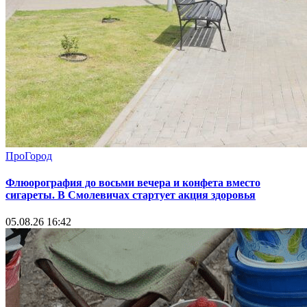
ПроГород
Флюорография до восьми вечера и конфета вместо
сигареты. В Смолевичах стартует акция здоровья
05.08.26 16:42