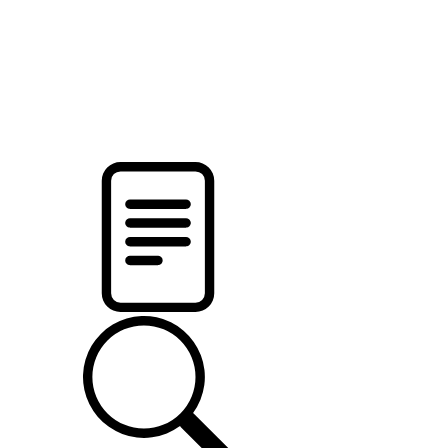
новости твоего региона