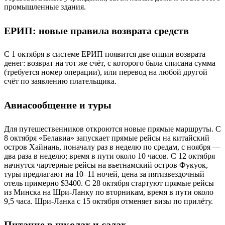
промышленные здания.
ЕРИП: новые правила возврата средств
С 1 октября в системе ЕРИП появится две опции возврата
денег: возврат на тот же счёт, с которого была списана сумма
(требуется номер операции), или перевод на любой другой
счёт по заявлению плательщика.
Авиасообщение и туры
Для путешественников откроются новые прямые маршруты. С
8 октября «Белавиа» запускает прямые рейсы на китайский
остров Хайнань, поначалу раз в неделю по средам, с ноября —
два раза в неделю; время в пути около 10 часов. С 12 октября
начнутся чартерные рейсы на вьетнамский остров Фукуок,
туры предлагают на 10–11 ночей, цена за пятизвездочный
отель примерно $3400. С 28 октября стартуют прямые рейсы
из Минска на Шри‑Ланку по вторникам, время в пути около
9,5 часа. Шри‑Ланка с 15 октября отменяет визы по прилёту.
Питание в школах и садах