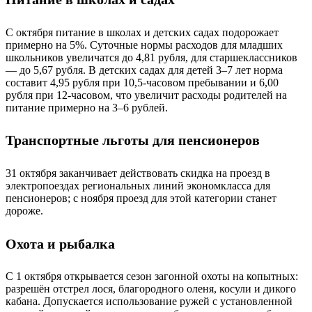
С октября питание в школах и детских садах подорожает
примерно на 5%. Суточные нормы расходов для младших
школьников увеличатся до 4,81 рубля, для старшеклассников
— до 5,67 рубля. В детских садах для детей 3–7 лет норма
составит 4,95 рубля при 10,5‑часовом пребывании и 6,00
рубля при 12‑часовом, что увеличит расходы родителей на
питание примерно на 3–6 рублей.
Транспортные льготы для пенсионеров
31 октября заканчивает действовать скидка на проезд в
электропоездах региональных линий экономкласса для
пенсионеров; с ноября проезд для этой категории станет
дороже.
Охота и рыбалка
С 1 октября открывается сезон загонной охоты на копытных:
разрешён отстрел лося, благородного оленя, косули и дикого
кабана. Допускается использование ружей с установленной