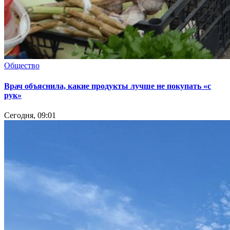
Общество
Врач объяснила, какие продукты лучше не покупать «с
рук»
Сегодня, 09:01