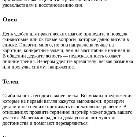
удовольствиям и восстановлению сил.
Овен
День удобен для практических шагов: приведите в порядок
финансовые или бытовые вопросы, которые давно висели в
списке. Энергии много, но она направлена лучше на
короткие, конкретные задачи, чем на масштабные начинания.
В общении держите ясность — недосказанность создаст
лишние трения. Вечером уделите время телу: лёгкая разминка
или прогулка снимут напряжение.
Телец
Стабильность сегодня важнее риска. Возможны предложения,
которые на первый взгляд кажутся выгодными; проверьте
детали и не спешите принимать окончательное решение. В
отношениях проявите терпение: партнёр может ждать вашего
участия. Маленькие радости дома усиливают чувство
достоинства и помогают перезарядиться.