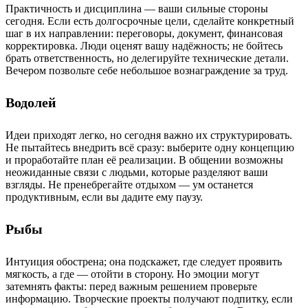
Практичность и дисциплина — ваши сильные стороны
сегодня. Если есть долгосрочные цели, сделайте конкретный
шаг в их направлении: переговоры, документ, финансовая
корректировка. Люди оценят вашу надёжность; не бойтесь
брать ответственность, но делегируйте технические детали.
Вечером позвольте себе небольшое вознаграждение за труд.
Водолей
Идеи приходят легко, но сегодня важно их структурировать.
Не пытайтесь внедрить всё сразу: выберите одну концепцию
и проработайте план её реализации. В общении возможны
неожиданные связи с людьми, которые разделяют ваши
взгляды. Не пренебрегайте отдыхом — ум останется
продуктивным, если вы дадите ему паузу.
Рыбы
Интуиция обострена; она подскажет, где следует проявить
мягкость, а где — отойти в сторону. Но эмоции могут
затемнять факты: перед важным решением проверьте
информацию. Творческие проекты получают подпитку, если