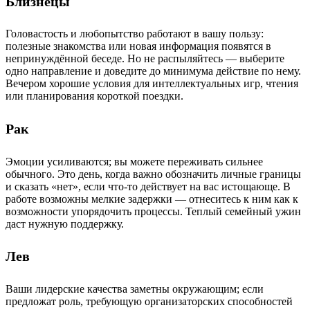
Близнецы
Головастость и любопытство работают в вашу пользу:
полезные знакомства или новая информация появятся в
непринуждённой беседе. Но не распыляйтесь — выберите
одно направление и доведите до минимума действие по нему.
Вечером хорошие условия для интеллектуальных игр, чтения
или планирования короткой поездки.
Рак
Эмоции усиливаются; вы можете переживать сильнее
обычного. Это день, когда важно обозначить личные границы
и сказать «нет», если что-то действует на вас истощающе. В
работе возможны мелкие задержки — отнеситесь к ним как к
возможности упорядочить процессы. Теплый семейный ужин
даст нужную поддержку.
Лев
Ваши лидерские качества заметны окружающим; если
предложат роль, требующую организаторских способностей