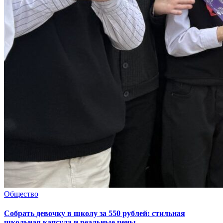
Общество
Собрать девочку в школу за 550 рублей: стильная
школьная капсула и реальные цены