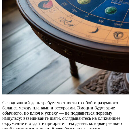
Сегодняшний день требует честности с собой и разумного
баланса между планами и ресурсами. Эмоции будут ярче
обычного, но ключ к успеху — не поддаваться первому
импульсу: взвешивайте шаги, оглядывайтесь на ближайшее
окружение и отдайте приоритет тем делам, которые реально
приближают вас к цели. Вечер благоволит тихим