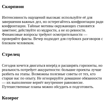
Скорпион
Интенсивность ощущений высокая: используйте её для
завершения важных дел, но остерегайтесь конфронтации ради
конфронтации. Тайные мотивы окружающих становятся
заметнее; действуйте из мудрости, а не из ревности.
Финансовые вопросы требуют осмотрительности —
проверяйте факты. Вечер подходит для глубоких разговоров с
близким человеком.
Стрелец
Сегодня хочется двигаться вперёд и расширять горизонты, но
реальность потребует аккуратности: большие проекты лучше
разбить на этапы. Возможны полезные советы от тех, кто
старше вас по опыту. Не игнорируйте домашние обязанности
— их выполнение вернёт внутреннее равновесие.
Путешественные планы можно обсудить и подготовить.
Козерог