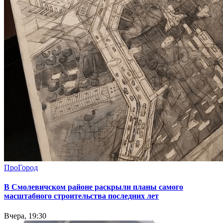
ПроГород
В Смолевичском районе раскрыли планы самого
масштабного строительства последних лет
Вчера, 19:30