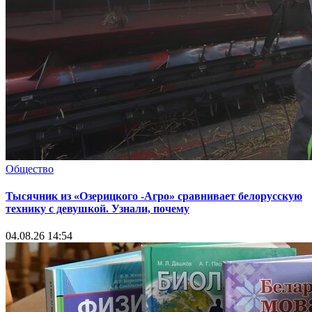
Общество
Тысячник из «Озерицкого -Агро» сравнивает белорусскую
технику с девушкой. Узнали, почему
04.08.26 14:54