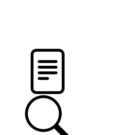
новости твоего региона