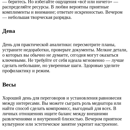
— беритесь. Но избегайте ощущения «всё или ничего» —
распределяйте ресурсы. В любви вероятны приятные
комплименты и внимание; ответьте искренностью. Вечером
— небольшая творческая разрядка.
Дева
День для практической аналитики: пересмотрите планы,
устраните недоработки, проверьте документы. Мелкие детали,
о которых вы обычно не думаете, сегодня могут оказаться
ключевыми. Не требуйте от себя идеала мгновенно — лучше
сделать небольшие, но уверенные шаги. Здоровью уделите
профилактику и режим.
Весы
Хороший день для переговоров и установления равновесия
между интересами. Вы можете сыграть роль медиатора или
найти способ сделать компромисс, выгодный для всех. В
личных отношениях ищите баланс между внешними
развлечениями и внутренней близостью. Вечером приятное
культурное или эстетическое занятие укрепит настроение.