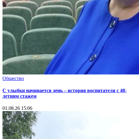
Общество
С улыбки начинается день – история воспитателя с 40-
летним стажем
01.08.26 15:06