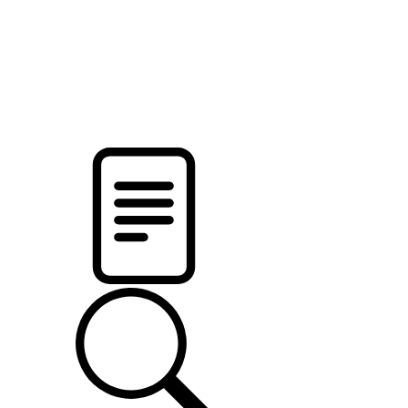
новости твоего региона