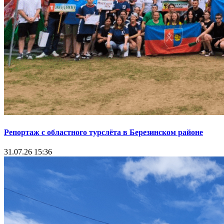
Репортаж с областного турслёта в Березинском районе
31.07.26 15:36