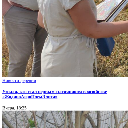
Новости деревни
Узнали, кто стал первым тысячником в хозяйстве
«ЖодиноАгроПлемЭлита»
Вчера, 18:25