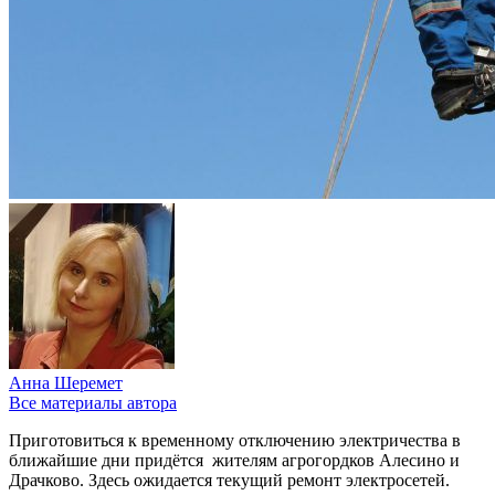
Анна Шеремет
Все материалы автора
Приготовиться к временному отключению электричества в
ближайшие дни придётся жителям агрогордков Алесино и
Драчково. Здесь ожидается текущий ремонт электросетей.