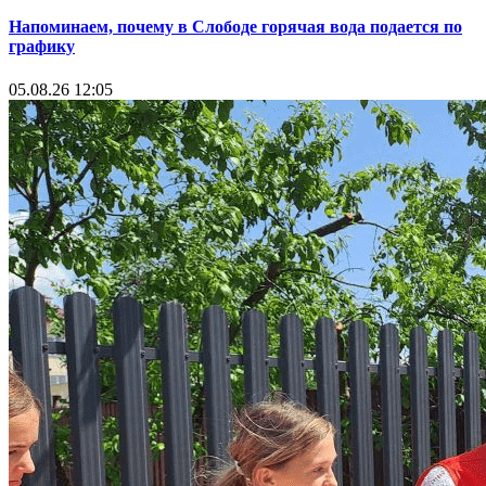
Напоминаем, почему в Слободе горячая вода подается по
графику
05.08.26 12:05