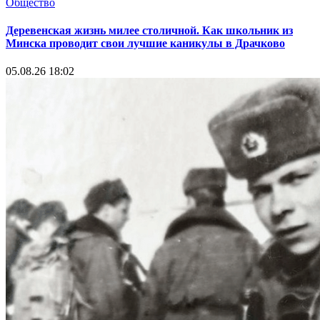
Общество
Деревенская жизнь милее столичной. Как школьник из
Минска проводит свои лучшие каникулы в Драчково
05.08.26 18:02