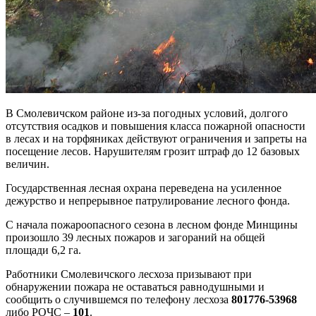
В Смолевичском районе из-за погодных условий, долгого
отсутствия осадков и повышения класса пожарной опасности
в лесах и на торфяниках действуют ограничения и запреты на
посещение лесов. Нарушителям грозит штраф до 12 базовых
величин.
Государственная лесная охрана переведена на усиленное
дежурство и непрерывное патрулирование лесного фонда.
С начала пожароопасного сезона в лесном фонде Минщины
произошло 39 лесных пожаров и загораний на общей
площади 6,2 га.
Работники Смолевичского лесхоза призывают при
обнаружении пожара не оставаться равнодушными и
сообщить о случившемся по телефону лесхоза
801776-53968
либо РОЧС –
101
.