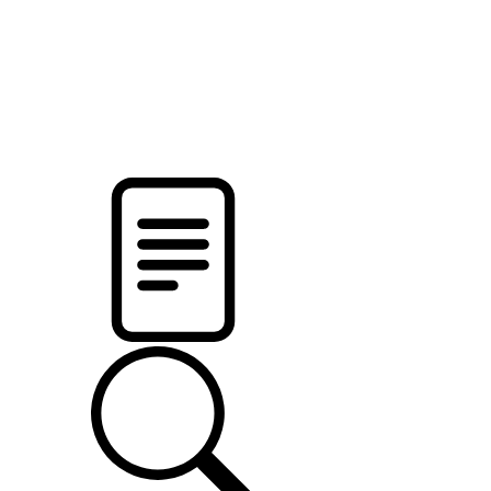
новости твоего региона