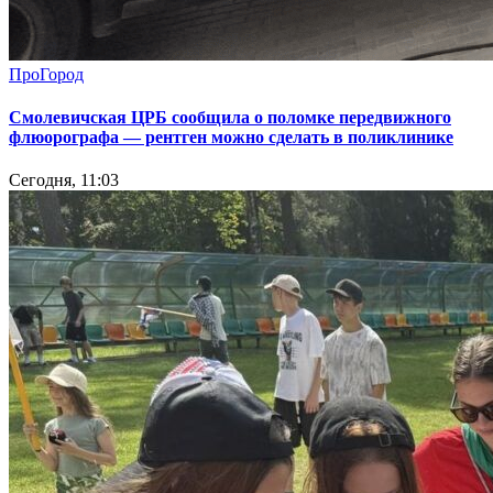
ПроГород
Смолевичская ЦРБ сообщила о поломке передвижного
флюорографа — рентген можно сделать в поликлинике
Сегодня, 11:03