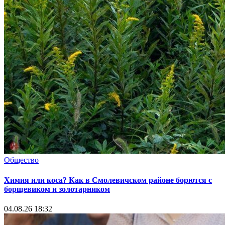
Общество
Химия или коса? Как в Смолевичском районе борются с
борщевиком и золотарником
04.08.26 18:32