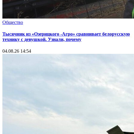
Общество
Тысячник из «Озерицкого -Агро» сравнивает белорусскую
технику с девушкой. Узнали, почему
04.08.26 14:54