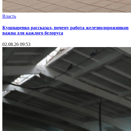
Власть
Кушнаренко рассказал, почему работа железнодорожников
важна для каждого белоруса
02.08.26 09:53