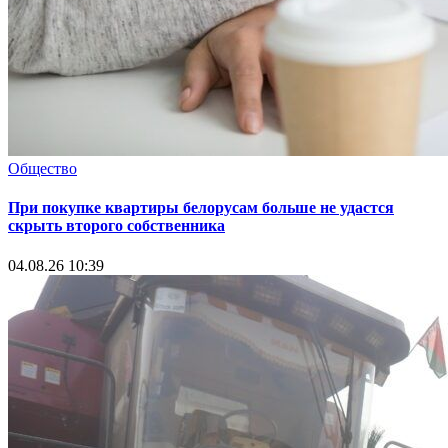
Общество
При покупке квартиры белорусам больше не удастся
скрыть второго собственника
04.08.26 10:39