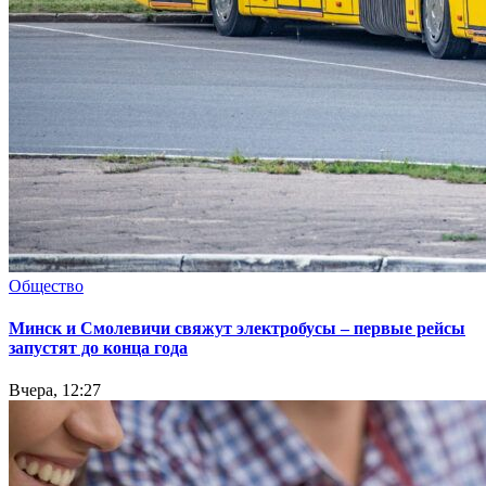
Общество
Минск и Смолевичи свяжут электробусы – первые рейсы
запустят до конца года
Вчера, 12:27