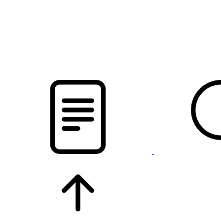
новости твоего региона