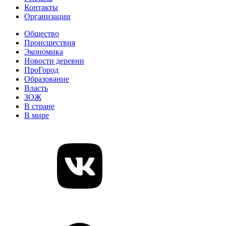
Контакты
Организации
Общество
Происшествия
Экономика
Новости деревни
ПроГород
Образование
Власть
ЗОЖ
В стране
В мире