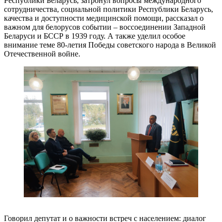
Республики Беларусь, затронул вопросы международного
сотрудничества, социальной политики Республики Беларусь,
качества и доступности медицинской помощи, рассказал о
важном для белорусов событии – воссоединении Западной
Беларуси и БССР в 1939 году. А также уделил особое
внимание теме 80-летия Победы советского народа в Великой
Отечественной войне.
Говорил депутат и о важности встреч с населением: диалог