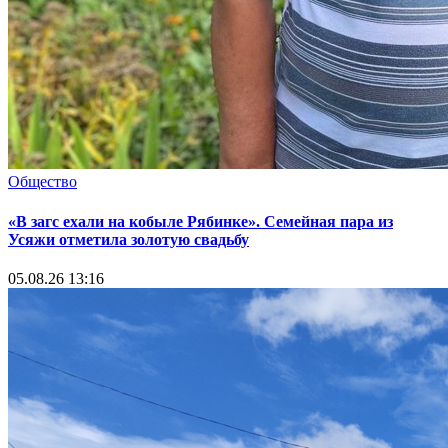
Общество
«В загс ехали на кобыле Рябинке». Семейная пара из
Усяжи отметила золотую свадьбу
05.08.26 13:16