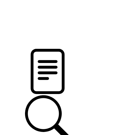
новости твоего региона