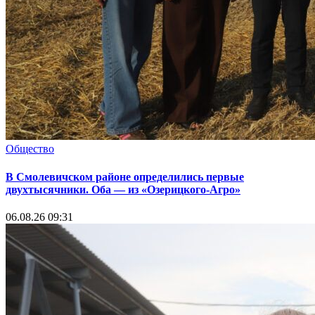
Общество
В Смолевичском районе определились первые
двухтысячники. Оба — из «Озерицкого-Агро»
06.08.26 09:31