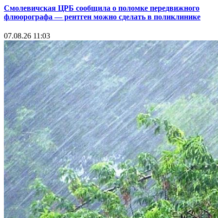
Смолевичская ЦРБ сообщила о поломке передвижного
флюорографа — рентген можно сделать в поликлинике
07.08.26 11:03