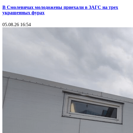
В Смолевичах молодожены приехали в ЗАГС на трех
украшенных фурах
05.08.26 16:54