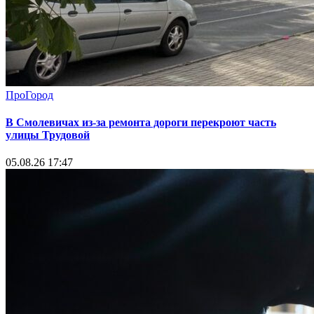
ПроГород
В Смолевичах из-за ремонта дороги перекроют часть
улицы Трудовой
05.08.26 17:47