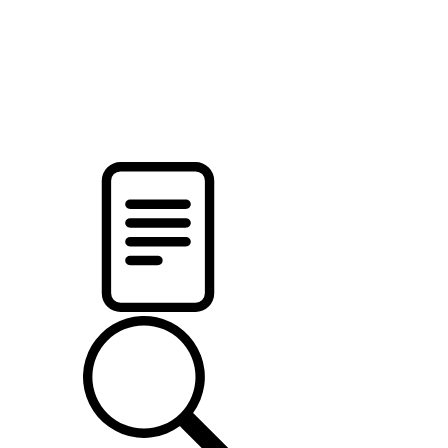
новости твоего региона