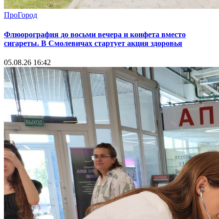
ПроГород
Флюорография до восьми вечера и конфета вместо
сигареты. В Смолевичах стартует акция здоровья
05.08.26 16:42