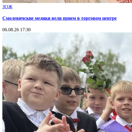
ЗОЖ
Смолевичские медики вели прием в торговом центре
06.08.26 17:30