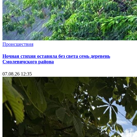
Происшествия
Ночная стихия оставила без света семь деревень
Смолевичского района
07.08.26 12:35