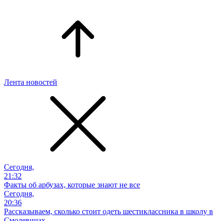
Лента новостей
Сегодня,
21:32
Факты об арбузах, которые знают не все
Сегодня,
20:36
Рассказываем, сколько стоит одеть шестиклассника в школу в
Смолевичах