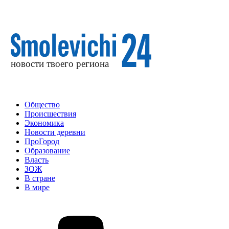
Общество
Происшествия
Экономика
Новости деревни
ПроГород
Образование
Власть
ЗОЖ
В стране
В мире