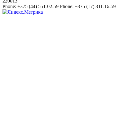
220013
Phone:
+375 (44) 551-02-59
Phone:
+375 (17) 311-16-59