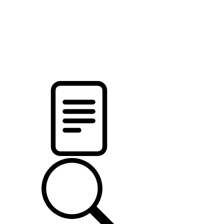
новости твоего региона