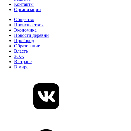
Контакты
Организации
Общество
Происшествия
Экономика
Новости деревни
ПроГород
Образование
Власть
ЗОЖ
В стране
В мире