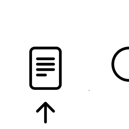
новости твоего региона